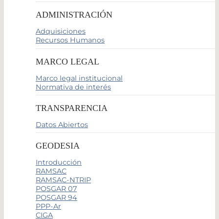
ADMINISTRACIÓN
Adquisiciones
Recursos Humanos
MARCO LEGAL
Marco legal institucional
Normativa de interés
TRANSPARENCIA
Datos Abiertos
GEODESIA
Introducción
RAMSAC
RAMSAC-NTRIP
POSGAR 07
POSGAR 94
PPP-Ar
CIGA