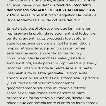
Luego de una ardua tarea, el jurado determinó a los
12 (doce) ganadores del
"XII Concurso Fotográfico
denominado “PAISAJES DE GOL - CALENDARIO IGN
2026”
que realizó el Instituto Geográfico Nacional del
01 de septiembre al 20 de octubre del 2025.
En esta edición, el objetivo fue que las imágenes
representen la profunda relación entre el fútbol y el
territorio argentino. La propuesta fue capturar
aquellos escenarios donde el gol también dibuja
mapas: retratos del juego en todas sus formas,
escenas que vinculen identidad, territorio y
comunidad. Desde canchas rurales y estadios
emblemáticos, hasta potreros improvisados, plazas y
rincones urbanos donde la pelota se vuelve parte
inseparable de nuestra geografía. La propuesta
apuntó a visibilizar, a través de la fotografía, la práctica
y la cultura del fútbol como fenómenos
geográficamente situados, invitando a retratar
espacios del país donde este deporte se hace
presente de forma activa o simbólica, desde una
mirada que contempla tanto el entorno físico como el