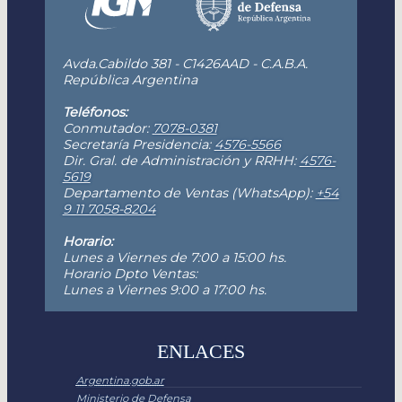
Avda.Cabildo 381 - C1426AAD - C.A.B.A.
República Argentina
Teléfonos:
Conmutador:
7078-0381
Secretaría Presidencia:
4576-5566
Dir. Gral. de Administración y RRHH:
4576-
5619
Departamento de Ventas (WhatsApp):
+54
9 11 7058-8204
Horario:
Lunes a Viernes de 7:00 a 15:00 hs.
Horario Dpto Ventas:
Lunes a Viernes 9:00 a 17:00 hs.
ENLACES
Argentina.gob.ar
Ministerio de Defensa