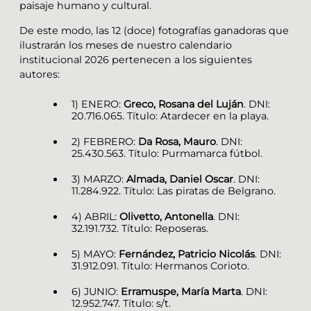
paisaje humano y cultural.
De este modo, las 12 (doce) fotografías ganadoras que
ilustrarán los meses de nuestro calendario
institucional 2026 pertenecen a los siguientes
autores:
1) ENERO:
Greco, Rosana del Luján
. DNI:
20.716.065. Título: Atardecer en la playa.
2) FEBRERO:
Da Rosa, Mauro
. DNI:
25.430.563. Título: Purmamarca fútbol.
3) MARZO:
Almada, Daniel Oscar
. DNI:
11.284.922. Título: Las piratas de Belgrano.
4) ABRIL:
Olivetto, Antonella
. DNI:
32.191.732. Título: Reposeras.
5) MAYO:
Fernández, Patricio Nicolás
. DNI:
31.912.091. Título: Hermanos Corioto.
6) JUNIO:
Erramuspe, María Marta
. DNI:
12.952.747. Título: s/t.