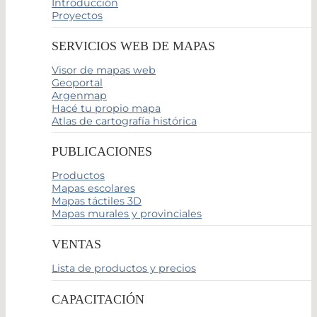
Introducción
Proyectos
SERVICIOS WEB DE MAPAS
Visor de mapas web
Geoportal
Argenmap
Hacé tu propio mapa
Atlas de cartografía histórica
PUBLICACIONES
Productos
Mapas escolares
Mapas táctiles 3D
Mapas murales y provinciales
VENTAS
Lista de productos y precios
CAPACITACIÓN