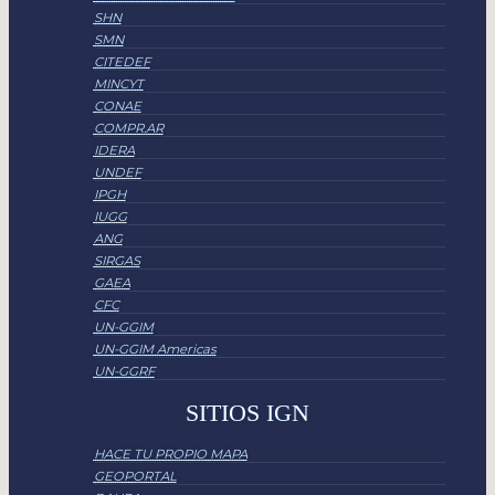
SHN
SMN
CITEDEF
MINCYT
CONAE
COMPR.AR
IDERA
UNDEF
IPGH
IUGG
ANG
SIRGAS
GAEA
CFC
UN-GGIM
UN-GGIM Americas
UN-GGRF
SITIOS IGN
HACE TU PROPIO MAPA
GEOPORTAL