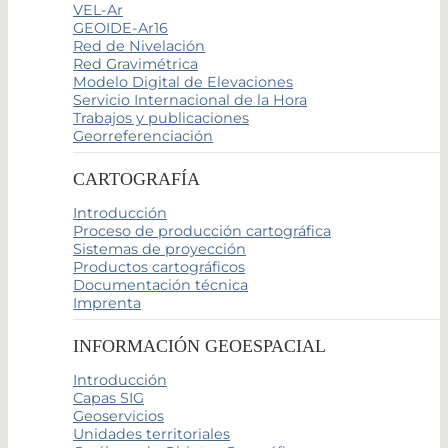
VEL-Ar
GEOIDE-Ar16
Red de Nivelación
Red Gravimétrica
Modelo Digital de Elevaciones
Servicio Internacional de la Hora
Trabajos y publicaciones
Georreferenciación
CARTOGRAFÍA
Introducción
Proceso de producción cartográfica
Sistemas de proyección
Productos cartográficos
Documentación técnica
Imprenta
INFORMACIÓN GEOESPACIAL
Introducción
Capas SIG
Geoservicios
Unidades territoriales