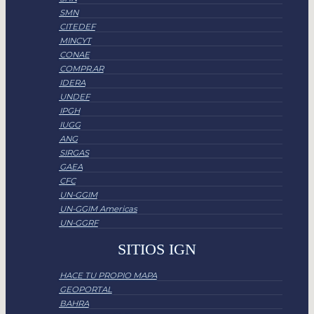
SMN
CITEDEF
MINCYT
CONAE
COMPR.AR
IDERA
UNDEF
IPGH
IUGG
ANG
SIRGAS
GAEA
CFC
UN-GGIM
UN-GGIM Americas
UN-GGRF
SITIOS IGN
HACE TU PROPIO MAPA
GEOPORTAL
BAHRA