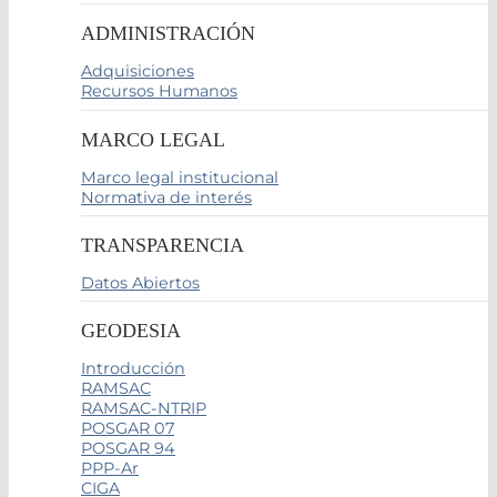
ADMINISTRACIÓN
Adquisiciones
Recursos Humanos
MARCO LEGAL
Marco legal institucional
Normativa de interés
TRANSPARENCIA
Datos Abiertos
GEODESIA
Introducción
RAMSAC
RAMSAC-NTRIP
POSGAR 07
POSGAR 94
PPP-Ar
CIGA