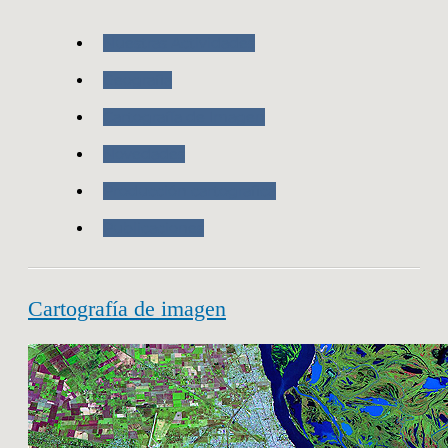
Nuestras Actividades
Geografia
Cartografía de Imagen
Novedades
Producción cartografica
Publicaciones
Cartografía de imagen