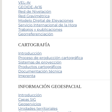
VEL-Ar
GEOIDE-Ar16
Red de Nivelación
Red Gravimétrica
Modelo Digital de Elevaciones
Servicio Internacional de la Hora
Trabajos y publicaciones
Georreferenciación
CARTOGRAFÍA
Introducción
Proceso de producción cartográfica
Sistemas de proyección
Productos cartográficos
Documentación técnica
Imprenta
INFORMACIÓN GEOESPACIAL
Introducción
Capas SIG
Geoservicios
Unidades territoriales