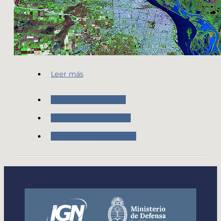
Leer más
Nuestras Actividades
Cartografía de Imagen
Producción cartografica