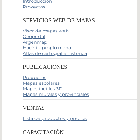
Introducción
Proyectos
SERVICIOS WEB DE MAPAS
Visor de mapas web
Geoportal
Argenmap
Hacé tu propio mapa
Atlas de cartografía histórica
PUBLICACIONES
Productos
Mapas escolares
Mapas táctiles 3D
Mapas murales y provinciales
VENTAS
Lista de productos y precios
CAPACITACIÓN