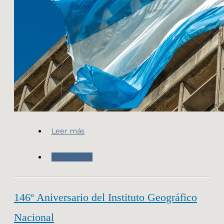
Leer más
Novedades
146º Aniversario del Instituto Geográfico
Nacional