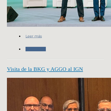
Leer más
Novedades
Visita de la BKG y AGGO al IGN