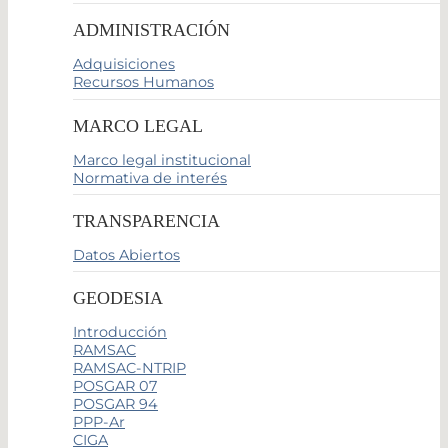
ADMINISTRACIÓN
Adquisiciones
Recursos Humanos
MARCO LEGAL
Marco legal institucional
Normativa de interés
TRANSPARENCIA
Datos Abiertos
GEODESIA
Introducción
RAMSAC
RAMSAC-NTRIP
POSGAR 07
POSGAR 94
PPP-Ar
CIGA