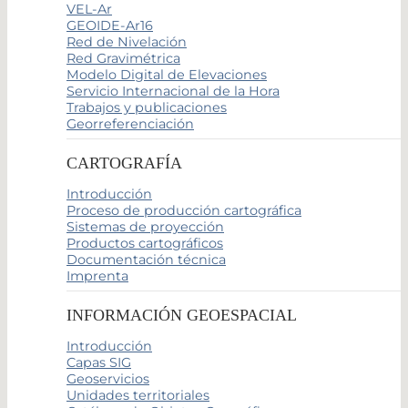
VEL-Ar
GEOIDE-Ar16
Red de Nivelación
Red Gravimétrica
Modelo Digital de Elevaciones
Servicio Internacional de la Hora
Trabajos y publicaciones
Georreferenciación
CARTOGRAFÍA
Introducción
Proceso de producción cartográfica
Sistemas de proyección
Productos cartográficos
Documentación técnica
Imprenta
INFORMACIÓN GEOESPACIAL
Introducción
Capas SIG
Geoservicios
Unidades territoriales