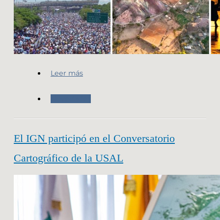
Leer más
Novedades
El IGN participó en el Conversatorio
Cartográfico de la USAL