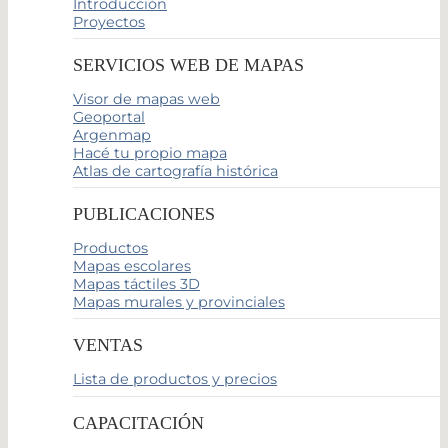
Introducción
Proyectos
SERVICIOS WEB DE MAPAS
Visor de mapas web
Geoportal
Argenmap
Hacé tu propio mapa
Atlas de cartografía histórica
PUBLICACIONES
Productos
Mapas escolares
Mapas táctiles 3D
Mapas murales y provinciales
VENTAS
Lista de productos y precios
CAPACITACIÓN