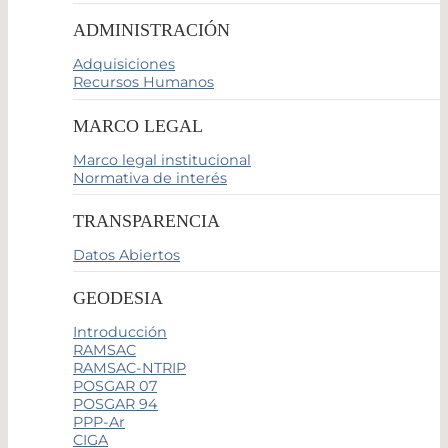
ADMINISTRACIÓN
Adquisiciones
Recursos Humanos
MARCO LEGAL
Marco legal institucional
Normativa de interés
TRANSPARENCIA
Datos Abiertos
GEODESIA
Introducción
RAMSAC
RAMSAC-NTRIP
POSGAR 07
POSGAR 94
PPP-Ar
CIGA