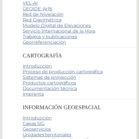
VEL-Ar
GEOIDE-Ar16
Red de Nivelación
Red Gravimétrica
Modelo Digital de Elevaciones
Servicio Internacional de la Hora
Trabajos y publicaciones
Georreferenciación
CARTOGRAFÍA
Introducción
Proceso de producción cartográfica
Sistemas de proyección
Productos cartográficos
Documentación técnica
Imprenta
INFORMACIÓN GEOESPACIAL
Introducción
Capas SIG
Geoservicios
Unidades territoriales