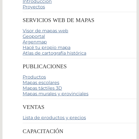
Introducción
Proyectos
SERVICIOS WEB DE MAPAS
Visor de mapas web
Geoportal
Argenmap
Hacé tu propio mapa
Atlas de cartografía histórica
PUBLICACIONES
Productos
Mapas escolares
Mapas táctiles 3D
Mapas murales y provinciales
VENTAS
Lista de productos y precios
CAPACITACIÓN