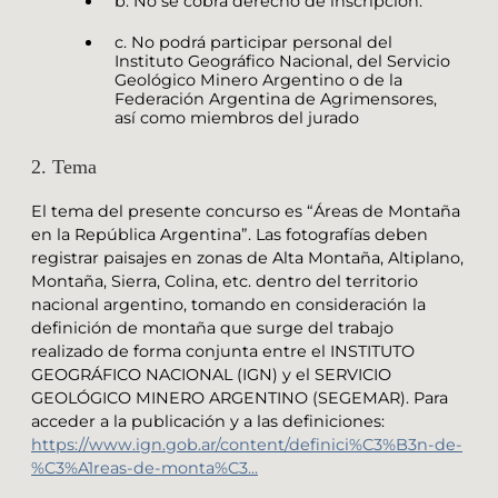
b. No se cobra derecho de inscripción.
c. No podrá participar personal del
Instituto Geográfico Nacional, del Servicio
Geológico Minero Argentino o de la
Federación Argentina de Agrimensores,
así como miembros del jurado
2. Tema
El tema del presente concurso es “Áreas de Montaña
en la República Argentina”. Las fotografías deben
registrar paisajes en zonas de Alta Montaña, Altiplano,
Montaña, Sierra, Colina, etc. dentro del territorio
nacional argentino, tomando en consideración la
definición de montaña que surge del trabajo
realizado de forma conjunta entre el INSTITUTO
GEOGRÁFICO NACIONAL (IGN) y el SERVICIO
GEOLÓGICO MINERO ARGENTINO (SEGEMAR). Para
acceder a la publicación y a las definiciones:
https://www.ign.gob.ar/content/definici%C3%B3n-de-
%C3%A1reas-de-monta%C3...