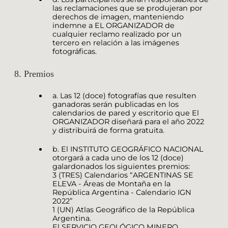
las reclamaciones que se produjeran por
derechos de imagen, manteniendo
indemne a EL ORGANIZADOR de
cualquier reclamo realizado por un
tercero en relación a las imágenes
fotográficas.
8. Premios
a. Las 12 (doce) fotografías que resulten
ganadoras serán publicadas en los
calendarios de pared y escritorio que El
ORGANIZADOR diseñará para el año 2022
y distribuirá de forma gratuita.
b. El INSTITUTO GEOGRÁFICO NACIONAL
otorgará a cada uno de los 12 (doce)
galardonados los siguientes premios:
3 (TRES) Calendarios “ARGENTINAS SE
ELEVA - Áreas de Montaña en la
República Argentina - Calendario IGN
2022”
1 (UN) Atlas Geográfico de la República
Argentina.
El SERVICIO GEOLÓGICO MINERO