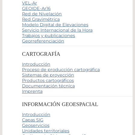
VEL-Ar
GEOIDE-Ar16
Red de Nivelación
Red Gravimétrica
Modelo Digital de Elevaciones
Servicio Internacional de la Hora
Trabajos y publicaciones
Georreferenciación
CARTOGRAFÍA
Introducción
Proceso de producción cartográfica
Sistemas de proyección
Productos cartográficos
Documentación técnica
Imprenta
INFORMACIÓN GEOESPACIAL
Introducción
Capas SIG
Geoservicios
Unidades territoriales