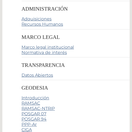
ADMINISTRACIÓN
Adquisiciones
Recursos Humanos
MARCO LEGAL
Marco legal institucional
Normativa de interés
TRANSPARENCIA
Datos Abiertos
GEODESIA
Introducción
RAMSAC
RAMSAC-NTRIP
POSGAR 07
POSGAR 94
PPP-Ar
CIGA