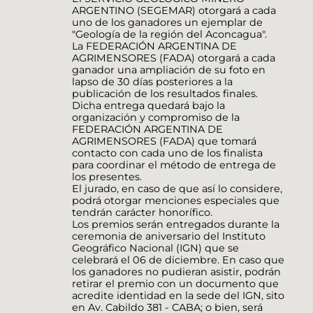
ARGENTINO (SEGEMAR) otorgará a cada
uno de los ganadores un ejemplar de
"Geología de la región del Aconcagua".
La FEDERACIÓN ARGENTINA DE
AGRIMENSORES (FADA) otorgará a cada
ganador una ampliación de su foto en
lapso de 30 días posteriores a la
publicación de los resultados finales.
Dicha entrega quedará bajo la
organización y compromiso de la
FEDERACIÓN ARGENTINA DE
AGRIMENSORES (FADA) que tomará
contacto con cada uno de los finalista
para coordinar el método de entrega de
los presentes.
El jurado, en caso de que así lo considere,
podrá otorgar menciones especiales que
tendrán carácter honorífico.
Los premios serán entregados durante la
ceremonia de aniversario del Instituto
Geográfico Nacional (IGN) que se
celebrará el 06 de diciembre. En caso que
los ganadores no pudieran asistir, podrán
retirar el premio con un documento que
acredite identidad en la sede del IGN, sito
en Av. Cabildo 381 - CABA; o bien, será