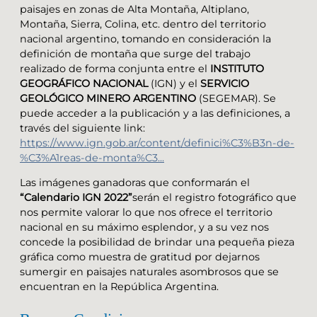
paisajes en zonas de Alta Montaña, Altiplano,
Montaña, Sierra, Colina, etc. dentro del territorio
nacional argentino, tomando en consideración la
definición de montaña que surge del trabajo
realizado de forma conjunta entre el
INSTITUTO
GEOGRÁFICO NACIONAL
(IGN) y el
SERVICIO
GEOLÓGICO MINERO ARGENTINO
(SEGEMAR). Se
puede acceder a la publicación y a las definiciones, a
través del siguiente link:
https://www.ign.gob.ar/content/definici%C3%B3n-de-
%C3%A1reas-de-monta%C3...
Las imágenes ganadoras que conformarán el
“Calendario IGN 2022”
serán el registro fotográfico que
nos permite valorar lo que nos ofrece el territorio
nacional en su máximo esplendor, y a su vez nos
concede la posibilidad de brindar una pequeña pieza
gráfica como muestra de gratitud por dejarnos
sumergir en paisajes naturales asombrosos que se
encuentran en la República Argentina.