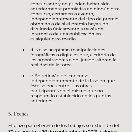
concursante y no pueden haber sido
anteriormente premiadas en ningún otro
concurso, certamen o evento,
independientemente del tipo de premio
obtenido o de si el premio haya sido
divulgado únicamente a través de
Internet o de una publicación en
cualquier otro medio.
d. No se aceptarán manipulaciones
fotográficas o digitales que, a criterio de
los organizadores o del jurado, alteren la
realidad de la toma.
e. Se retirarán del concurso –
independientemente de la fase en que
éste se encuentre - las obras
participantes en el mismo que no
respeten lo establecido en los puntos
anteriores.
5. Fechas
El plazo para el envío de los trabajos se extiende del
30 de agosto al 20 de septiembre de 2021 inclusive.