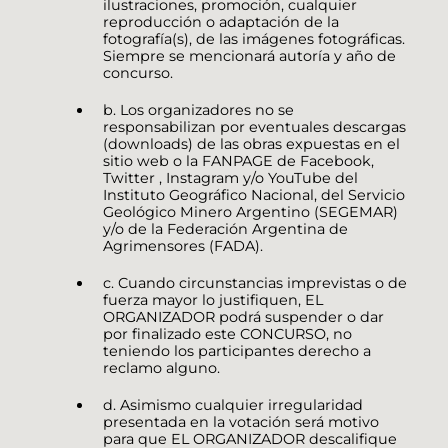
ilustraciones, promoción, cualquier
reproducción o adaptación de la
fotografía(s), de las imágenes fotográficas.
Siempre se mencionará autoría y año de
concurso.
b. Los organizadores no se
responsabilizan por eventuales descargas
(downloads) de las obras expuestas en el
sitio web o la FANPAGE de Facebook,
Twitter , Instagram y/o YouTube del
Instituto Geográfico Nacional, del Servicio
Geológico Minero Argentino (SEGEMAR)
y/o de la Federación Argentina de
Agrimensores (FADA).
c. Cuando circunstancias imprevistas o de
fuerza mayor lo justifiquen, EL
ORGANIZADOR podrá suspender o dar
por finalizado este CONCURSO, no
teniendo los participantes derecho a
reclamo alguno.
d. Asimismo cualquier irregularidad
presentada en la votación será motivo
para que EL ORGANIZADOR descalifique