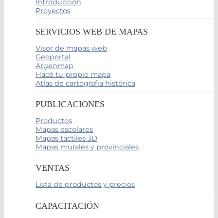
Introducción
Proyectos
SERVICIOS WEB DE MAPAS
Visor de mapas web
Geoportal
Argenmap
Hacé tu propio mapa
Atlas de cartografía histórica
PUBLICACIONES
Productos
Mapas escolares
Mapas táctiles 3D
Mapas murales y provinciales
VENTAS
Lista de productos y precios
CAPACITACIÓN