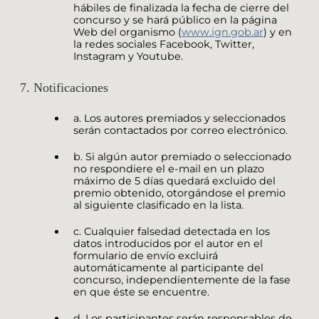
hábiles de finalizada la fecha de cierre del
concurso y se hará público en la página
Web del organismo (
www.ign.gob.ar
) y en
la redes sociales Facebook, Twitter,
Instagram y Youtube.
7. Notificaciones
a. Los autores premiados y seleccionados
serán contactados por correo electrónico.
b. Si algún autor premiado o seleccionado
no respondiere el e-mail en un plazo
máximo de 5 días quedará excluido del
premio obtenido, otorgándose el premio
al siguiente clasificado en la lista.
c. Cualquier falsedad detectada en los
datos introducidos por el autor en el
formulario de envío excluirá
automáticamente al participante del
concurso, independientemente de la fase
en que éste se encuentre.
d. Los participantes serán responsables de