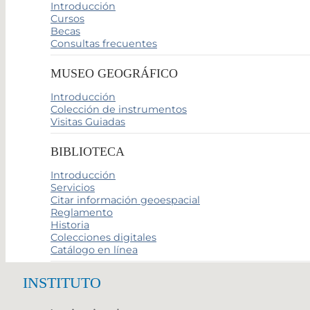
Introducción
Cursos
Becas
Consultas frecuentes
MUSEO GEOGRÁFICO
Introducción
Colección de instrumentos
Visitas Guiadas
BIBLIOTECA
Introducción
Servicios
Citar información geoespacial
Reglamento
Historia
Colecciones digitales
Catálogo en línea
INSTITUTO