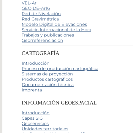
VEL-Ar
GEOIDE-Ar16
Red de Nivelación
Red Gravimétrica
Modelo Digital de Elevaciones
Servicio Internacional de la Hora
Trabajos y publicaciones
Georreferenciación
CARTOGRAFÍA
Introducción
Proceso de producción cartográfica
Sistemas de proyección
Productos cartográficos
Documentación técnica
Imprenta
INFORMACIÓN GEOESPACIAL
Introducción
Capas SIG
Geoservicios
Unidades territoriales