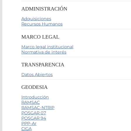
ADMINISTRACIÓN
Adquisiciones
Recursos Humanos
MARCO LEGAL
Marco legal institucional
Normativa de interés
TRANSPARENCIA
Datos Abiertos
GEODESIA
Introducción
RAMSAC
RAMSAC-NTRIP
POSGAR 07
POSGAR 94
PPP-Ar
CIGA