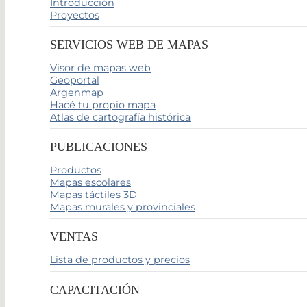
Introducción
Proyectos
SERVICIOS WEB DE MAPAS
Visor de mapas web
Geoportal
Argenmap
Hacé tu propio mapa
Atlas de cartografía histórica
PUBLICACIONES
Productos
Mapas escolares
Mapas táctiles 3D
Mapas murales y provinciales
VENTAS
Lista de productos y precios
CAPACITACIÓN