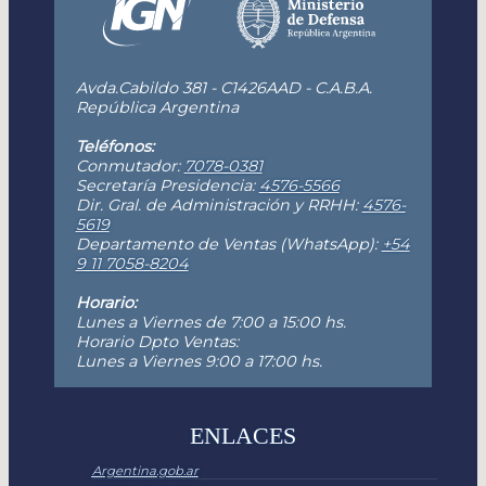
Avda.Cabildo 381 - C1426AAD - C.A.B.A.
República Argentina
Teléfonos:
Conmutador:
7078-0381
Secretaría Presidencia:
4576-5566
Dir. Gral. de Administración y RRHH:
4576-
5619
Departamento de Ventas (WhatsApp):
+54
9 11 7058-8204
Horario:
Lunes a Viernes de 7:00 a 15:00 hs.
Horario Dpto Ventas:
Lunes a Viernes 9:00 a 17:00 hs.
ENLACES
Argentina.gob.ar