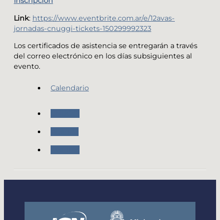
Inscripción
Link
:
https://www.eventbrite.com.ar/e/12avas-
jornadas-cnuggi-tickets-150299992323
Los certificados de asistencia se entregarán a través
del correo electrónico en los días subsiguientes al
evento.
Calendario
CNUGGI
Agenda
Eventos