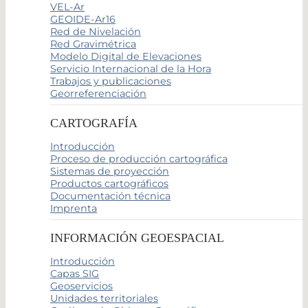
VEL-Ar
GEOIDE-Ar16
Red de Nivelación
Red Gravimétrica
Modelo Digital de Elevaciones
Servicio Internacional de la Hora
Trabajos y publicaciones
Georreferenciación
CARTOGRAFÍA
Introducción
Proceso de producción cartográfica
Sistemas de proyección
Productos cartográficos
Documentación técnica
Imprenta
INFORMACIÓN GEOESPACIAL
Introducción
Capas SIG
Geoservicios
Unidades territoriales