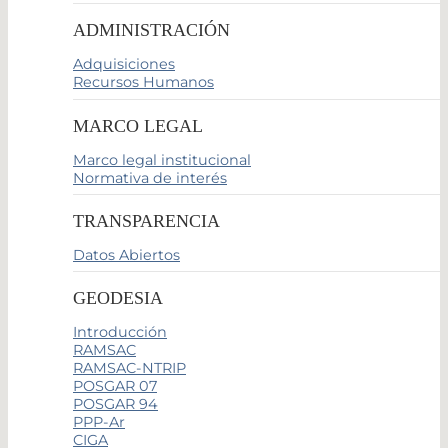
ADMINISTRACIÓN
Adquisiciones
Recursos Humanos
MARCO LEGAL
Marco legal institucional
Normativa de interés
TRANSPARENCIA
Datos Abiertos
GEODESIA
Introducción
RAMSAC
RAMSAC-NTRIP
POSGAR 07
POSGAR 94
PPP-Ar
CIGA