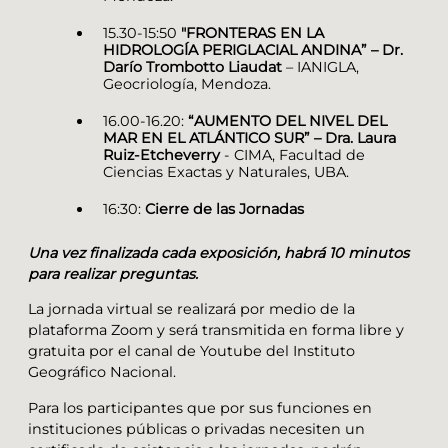
15.30-15:50
"FRONTERAS EN LA
HIDROLOGÍA PERIGLACIAL ANDINA” – Dr.
Darío Trombotto Liaudat
– IANIGLA,
Geocriología, Mendoza.
16.00-16.20:
“AUMENTO DEL NIVEL DEL
MAR EN EL ATLÁNTICO SUR” – Dra. Laura
Ruiz-Etcheverry
- CIMA, Facultad de
Ciencias Exactas y Naturales, UBA.
16:30:
Cierre de las Jornadas
Una vez finalizada cada exposición, habrá 10 minutos
para realizar preguntas.
La jornada virtual se realizará por medio de la
plataforma Zoom y será transmitida en forma libre y
gratuita por el canal de Youtube del Instituto
Geográfico Nacional.
Para los participantes que por sus funciones en
instituciones públicas o privadas necesiten un