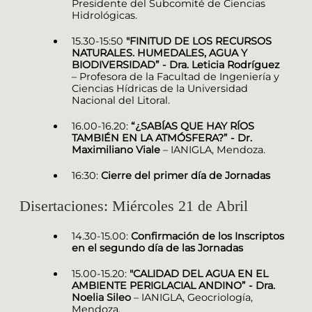
Presidente del Subcomité de Ciencias
Hidrológicas.
15.30-15:50
"FINITUD DE LOS RECURSOS
NATURALES. HUMEDALES, AGUA Y
BIODIVERSIDAD” - Dra. Leticia Rodríguez
– Profesora de la Facultad de Ingeniería y
Ciencias Hídricas de la Universidad
Nacional del Litoral.
16.00-16.20:
“¿SABÍAS QUE HAY RÍOS
TAMBIÉN EN LA ATMÓSFERA?” - Dr.
Maximiliano Viale
– IANIGLA, Mendoza.
16:30:
Cierre del primer día de Jornadas
Disertaciones: Miércoles 21 de Abril
14.30-15.00:
Confirmación de los Inscriptos
en el segundo día de las Jornadas
15.00-15.20:
"CALIDAD DEL AGUA EN EL
AMBIENTE PERIGLACIAL ANDINO” - Dra.
Noelia Sileo
– IANIGLA, Geocriología,
Mendoza.