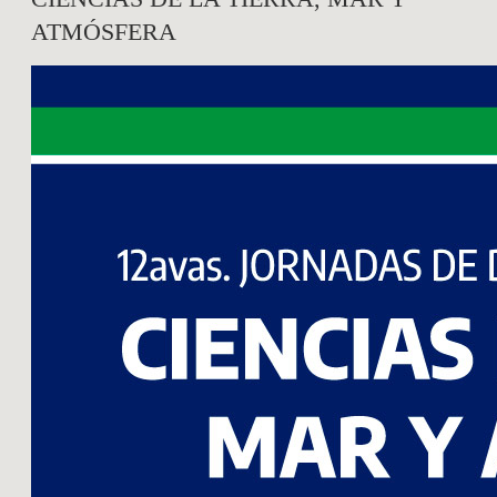
ATMÓSFERA