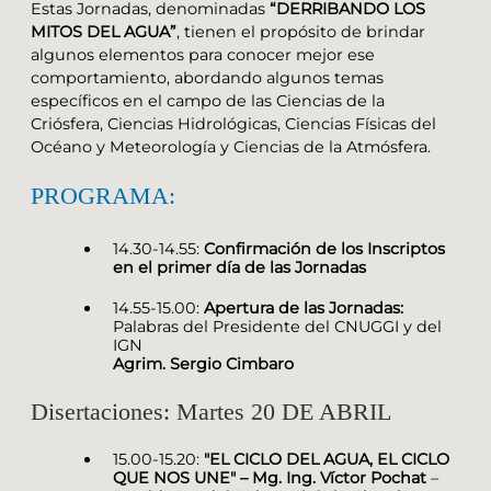
Estas Jornadas, denominadas
“DERRIBANDO LOS
MITOS DEL AGUA”
, tienen el propósito de brindar
algunos elementos para conocer mejor ese
comportamiento, abordando algunos temas
específicos en el campo de las Ciencias de la
Criósfera, Ciencias Hidrológicas, Ciencias Físicas del
Océano y Meteorología y Ciencias de la Atmósfera.
PROGRAMA:
14.30-14.55:
Confirmación de los Inscriptos
en el primer día de las Jornadas
14.55-15.00:
Apertura de las Jornadas:
Palabras del Presidente del CNUGGI y del
IGN
Agrim. Sergio Cimbaro
Disertaciones: Martes 20 DE ABRIL
15.00-15.20:
"EL CICLO DEL AGUA, EL CICLO
QUE NOS UNE" – Mg. Ing. Víctor Pochat
–