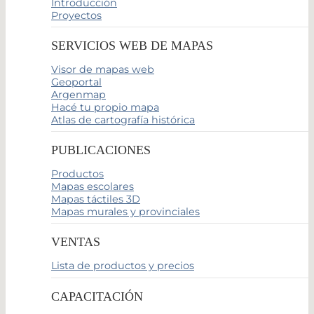
Introducción
Proyectos
SERVICIOS WEB DE MAPAS
Visor de mapas web
Geoportal
Argenmap
Hacé tu propio mapa
Atlas de cartografía histórica
PUBLICACIONES
Productos
Mapas escolares
Mapas táctiles 3D
Mapas murales y provinciales
VENTAS
Lista de productos y precios
CAPACITACIÓN