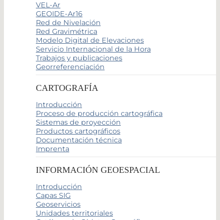
VEL-Ar
GEOIDE-Ar16
Red de Nivelación
Red Gravimétrica
Modelo Digital de Elevaciones
Servicio Internacional de la Hora
Trabajos y publicaciones
Georreferenciación
CARTOGRAFÍA
Introducción
Proceso de producción cartográfica
Sistemas de proyección
Productos cartográficos
Documentación técnica
Imprenta
INFORMACIÓN GEOESPACIAL
Introducción
Capas SIG
Geoservicios
Unidades territoriales