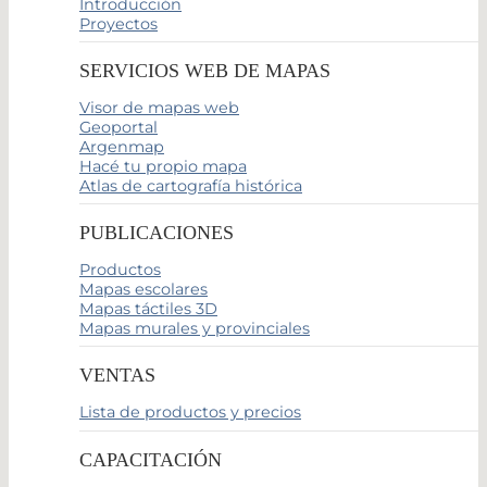
Introducción
Proyectos
SERVICIOS WEB DE MAPAS
Visor de mapas web
Geoportal
Argenmap
Hacé tu propio mapa
Atlas de cartografía histórica
PUBLICACIONES
Productos
Mapas escolares
Mapas táctiles 3D
Mapas murales y provinciales
VENTAS
Lista de productos y precios
CAPACITACIÓN