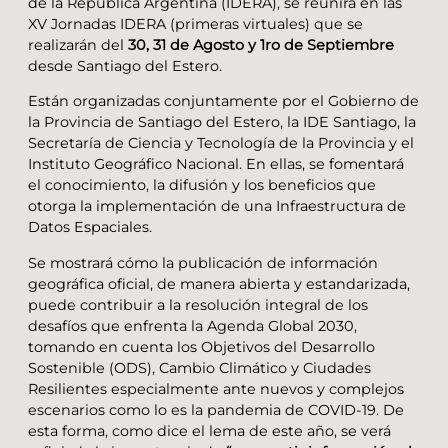
de la República Argentina (IDERA), se reunirá en las
XV Jornadas IDERA (primeras virtuales) que se
realizarán del
30, 31 de Agosto y 1ro de Septiembre
desde Santiago del Estero.
Están organizadas conjuntamente por el Gobierno de
la Provincia de Santiago del Estero, la IDE Santiago, la
Secretaría de Ciencia y Tecnología de la Provincia y el
Instituto Geográfico Nacional. En ellas, se fomentará
el conocimiento, la difusión y los beneficios que
otorga la implementación de una Infraestructura de
Datos Espaciales.
Se mostrará cómo la publicación de información
geográfica oficial, de manera abierta y estandarizada,
puede contribuir a la resolución integral de los
desafíos que enfrenta la Agenda Global 2030,
tomando en cuenta los Objetivos del Desarrollo
Sostenible (ODS), Cambio Climático y Ciudades
Resilientes especialmente ante nuevos y complejos
escenarios como lo es la pandemia de COVID-19. De
esta forma, como dice el lema de este año, se verá