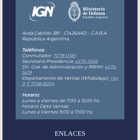
Avda.Cabildo 381 - C1426AAD - C.A.B.A.
República Argentina
Teléfonos:
Conmutador:
7078-0381
Secretaría Presidencia:
4576-5566
Dir. Gral. de Administración y RRHH:
4576-
5619
Departamento de Ventas (WhatsApp):
+54
9 11 7058-8204
Horario:
Lunes a Viernes de 7:00 a 15:00 hs.
Horario Dpto Ventas:
Lunes a Viernes 9:00 a 17:00 hs.
ENLACES