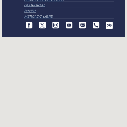
GEOPORTAL
BAHRA
MERCADO LIBRE