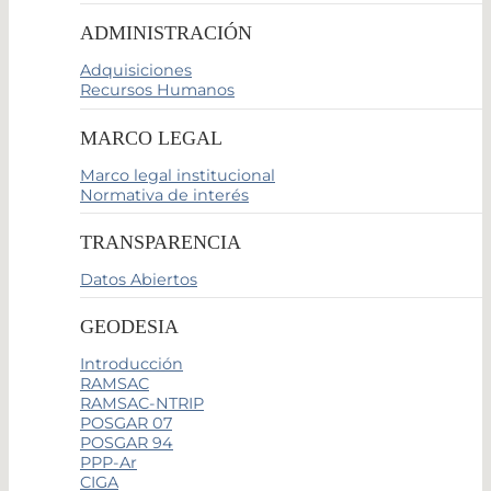
ADMINISTRACIÓN
Adquisiciones
Recursos Humanos
MARCO LEGAL
Marco legal institucional
Normativa de interés
TRANSPARENCIA
Datos Abiertos
GEODESIA
Introducción
RAMSAC
RAMSAC-NTRIP
POSGAR 07
POSGAR 94
PPP-Ar
CIGA