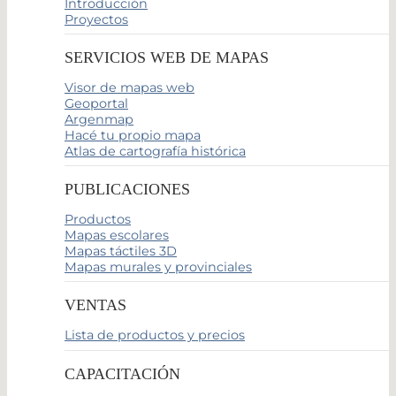
Introducción
Proyectos
SERVICIOS WEB DE MAPAS
Visor de mapas web
Geoportal
Argenmap
Hacé tu propio mapa
Atlas de cartografía histórica
PUBLICACIONES
Productos
Mapas escolares
Mapas táctiles 3D
Mapas murales y provinciales
VENTAS
Lista de productos y precios
CAPACITACIÓN