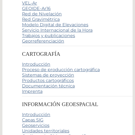
VEL-Ar
GEOIDE-Ar16
Red de Nivelación
Red Gravimétrica
Modelo Digital de Elevaciones
Servicio Internacional de la Hora
Trabajos y publicaciones
Georreferenciación
CARTOGRAFÍA
Introducción
Proceso de producción cartográfica
Sistemas de proyección
Productos cartográficos
Documentación técnica
Imprenta
INFORMACIÓN GEOESPACIAL
Introducción
Capas SIG
Geoservicios
Unidades territoriales