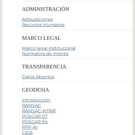
ADMINISTRACIÓN
Adquisiciones
Recursos Humanos
MARCO LEGAL
Marco legal institucional
Normativa de interés
TRANSPARENCIA
Datos Abiertos
GEODESIA
Introducción
RAMSAC
RAMSAC-NTRIP
POSGAR 07
POSGAR 94
PPP-Ar
CIGA