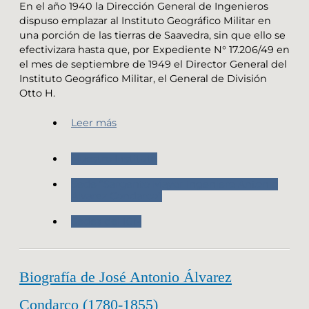
En el año 1940 la Dirección General de Ingenieros
dispuso emplazar al Instituto Geográfico Militar en
una porción de las tierras de Saavedra, sin que ello se
efectivizara hasta que, por Expediente N° 17.206/49 en
el mes de septiembre de 1949 el Director General del
Instituto Geográfico Militar, el General de División
Otto H.
Leer más
Nuestro Instituto
Sede “Sargento Mayor Ingeniero Antonio
Alvarez Condarco”
Sedes del IGN
Biografía de José Antonio Álvarez
Condarco (1780-1855)