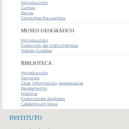
Introducción
Cursos
Becas
Consultas frecuentes
MUSEO GEOGRÁFICO
Introducción
Colección de instrumentos
Visitas Guiadas
BIBLIOTECA
Introducción
Servicios
Citar información geoespacial
Reglamento
Historia
Colecciones digitales
Catálogo en línea
INSTITUTO