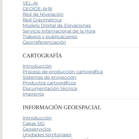
VEL-Ar
GEOIDE-Ar16
Red de Nivelación
Red Gravimétrica
Modelo Digital de Elevaciones
Servicio Internacional de la Hora
Trabajos y publicaciones
Georreferenciación
CARTOGRAFÍA
Introducción
Proceso de producción cartográfica
Sistemas de proyección
Productos cartográficos
Documentación técnica
Imprenta
INFORMACIÓN GEOESPACIAL
Introducción
Capas SIG
Geoservicios
Unidades territoriales