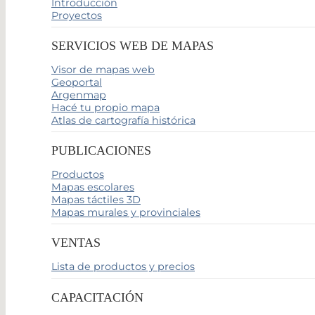
Introducción
Proyectos
SERVICIOS WEB DE MAPAS
Visor de mapas web
Geoportal
Argenmap
Hacé tu propio mapa
Atlas de cartografía histórica
PUBLICACIONES
Productos
Mapas escolares
Mapas táctiles 3D
Mapas murales y provinciales
VENTAS
Lista de productos y precios
CAPACITACIÓN