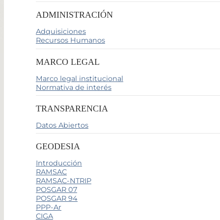
ADMINISTRACIÓN
Adquisiciones
Recursos Humanos
MARCO LEGAL
Marco legal institucional
Normativa de interés
TRANSPARENCIA
Datos Abiertos
GEODESIA
Introducción
RAMSAC
RAMSAC-NTRIP
POSGAR 07
POSGAR 94
PPP-Ar
CIGA