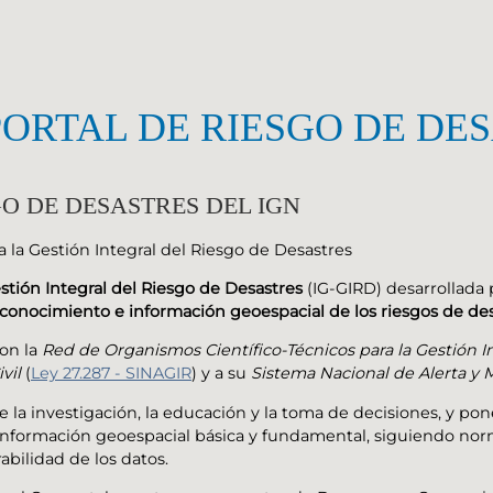
RTAL DE RIESGO DE DES
O DE DESASTRES DEL IGN
stión Integral del Riesgo de Desastres
(IG-GIRD) desarrollada p
 conocimiento e información geoespacial de los riesgos de des
con la
Red de Organismos Científico-Técnicos para la Gestión I
vil
(
Ley 27.287 - SINAGIR
) y a su
Sistema Nacional de Alerta y
 la investigación, la educación y la toma de decisiones, y pone
información geoespacial básica y fundamental, siguiendo nor
rabilidad de los datos.