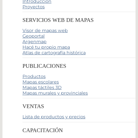
Introducción
Proyectos
SERVICIOS WEB DE MAPAS
Visor de mapas web
Geoportal
Argenmap
Hacé tu propio mapa
Atlas de cartografía histórica
PUBLICACIONES
Productos
Mapas escolares
Mapas táctiles 3D
Mapas murales y provinciales
VENTAS
Lista de productos y precios
CAPACITACIÓN