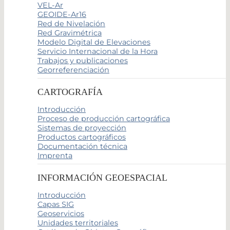
VEL-Ar
GEOIDE-Ar16
Red de Nivelación
Red Gravimétrica
Modelo Digital de Elevaciones
Servicio Internacional de la Hora
Trabajos y publicaciones
Georreferenciación
CARTOGRAFÍA
Introducción
Proceso de producción cartográfica
Sistemas de proyección
Productos cartográficos
Documentación técnica
Imprenta
INFORMACIÓN GEOESPACIAL
Introducción
Capas SIG
Geoservicios
Unidades territoriales