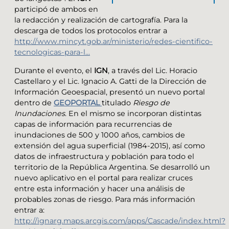
participó de ambos en
la redacción y realización de cartografía. Para la
descarga de todos los protocolos entrar a
http://www.mincyt.gob.ar/ministerio/redes-cientifico-
tecnologicas-para-l...
Durante el evento, el
IGN
, a través del Lic. Horacio
Castellaro y el Lic. Ignacio A. Gatti de la Dirección de
Información Geoespacial, presentó un nuevo portal
dentro de
GEOPORTAL
titulado
Riesgo de
Inundaciones
. En el mismo se incorporan distintas
capas de información para recurrencias de
inundaciones de 500 y 1000 años, cambios de
extensión del agua superficial (1984-2015), así como
datos de infraestructura y población para todo el
territorio de la República Argentina. Se desarrolló un
nuevo aplicativo en el portal para realizar cruces
entre esta información y hacer una análisis de
probables zonas de riesgo. Para más información
entrar a:
http://ignarg.maps.arcgis.com/apps/Cascade/index.html?