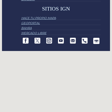
SITIOS IGN
HACE TU PROPIO MAPA
GEOPORTAL
BAHRA
MERCADO LIBRE