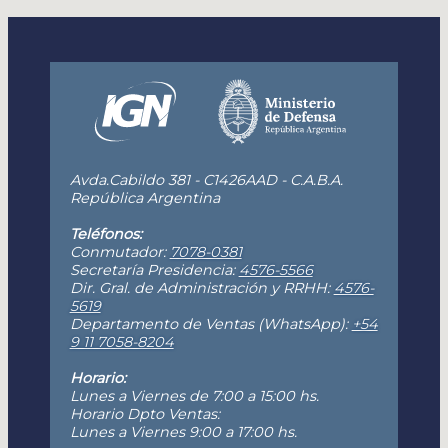
Avda.Cabildo 381 - C1426AAD - C.A.B.A.
República Argentina
Teléfonos:
Conmutador:
7078-0381
Secretaría Presidencia:
4576-5566
Dir. Gral. de Administración y RRHH:
4576-
5619
Departamento de Ventas (WhatsApp):
+54
9 11 7058-8204
Horario:
Lunes a Viernes de 7:00 a 15:00 hs.
Horario Dpto Ventas:
Lunes a Viernes 9:00 a 17:00 hs.