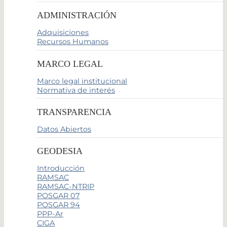
ADMINISTRACIÓN
Adquisiciones
Recursos Humanos
MARCO LEGAL
Marco legal institucional
Normativa de interés
TRANSPARENCIA
Datos Abiertos
GEODESIA
Introducción
RAMSAC
RAMSAC-NTRIP
POSGAR 07
POSGAR 94
PPP-Ar
CIGA