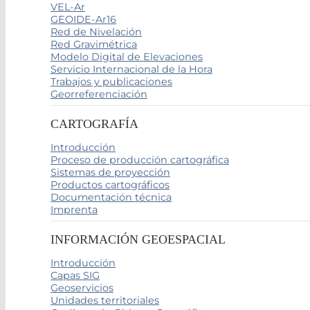
VEL-Ar
GEOIDE-Ar16
Red de Nivelación
Red Gravimétrica
Modelo Digital de Elevaciones
Servicio Internacional de la Hora
Trabajos y publicaciones
Georreferenciación
CARTOGRAFÍA
Introducción
Proceso de producción cartográfica
Sistemas de proyección
Productos cartográficos
Documentación técnica
Imprenta
INFORMACIÓN GEOESPACIAL
Introducción
Capas SIG
Geoservicios
Unidades territoriales