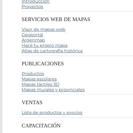
Introducción
Proyectos
SERVICIOS WEB DE MAPAS
Visor de mapas web
Geoportal
Argenmap
Hacé tu propio mapa
Atlas de cartografía histórica
PUBLICACIONES
Productos
Mapas escolares
Mapas táctiles 3D
Mapas murales y provinciales
VENTAS
Lista de productos y precios
CAPACITACIÓN