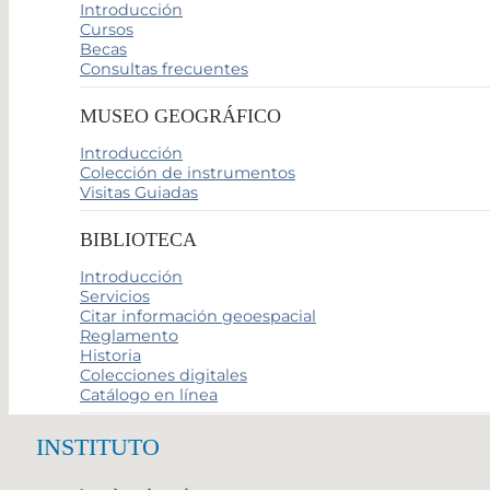
Introducción
Cursos
Becas
Consultas frecuentes
MUSEO GEOGRÁFICO
Introducción
Colección de instrumentos
Visitas Guiadas
BIBLIOTECA
Introducción
Servicios
Citar información geoespacial
Reglamento
Historia
Colecciones digitales
Catálogo en línea
INSTITUTO