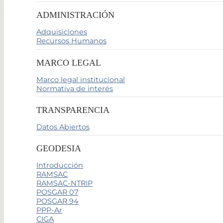
ADMINISTRACIÓN
Adquisiciones
Recursos Humanos
MARCO LEGAL
Marco legal institucional
Normativa de interés
TRANSPARENCIA
Datos Abiertos
GEODESIA
Introducción
RAMSAC
RAMSAC-NTRIP
POSGAR 07
POSGAR 94
PPP-Ar
CIGA