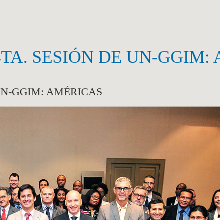
4TA. SESIÓN DE UN-GGIM:
 UN-GGIM: AMÉRICAS