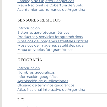
Catálogo de Objetos Geográficos
Mapa Nacional de Cobertura de Suelo
Asentamientos humanos de Argentina
SENSORES REMOTOS
Introducción
Sistemas aerofotogramétricos
Productos y servicios fotogramétricos
Mosaicos de imágenes satelitales ópticas
Mosaicos de imágenes satelitales radar
Mapa de vuelos fotogramétricos
GEOGRAFÍA
Introducción
Nombres geográficos
Información geográfica
Aprobación de publicaciones
Glosario de términos geográficos
Atlas Nacional Interactivo de Argentina
I+D