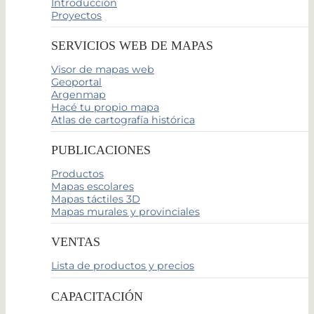
Introducción
Proyectos
SERVICIOS WEB DE MAPAS
Visor de mapas web
Geoportal
Argenmap
Hacé tu propio mapa
Atlas de cartografía histórica
PUBLICACIONES
Productos
Mapas escolares
Mapas táctiles 3D
Mapas murales y provinciales
VENTAS
Lista de productos y precios
CAPACITACIÓN