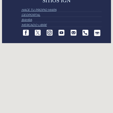
SITIOS IGN
HACE TU PROPIO MAPA
GEOPORTAL
BAHRA
MERCADO LIBRE