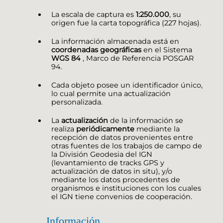
La escala de captura es
1:250.000
, su
origen fue la carta topográfica (227 hojas).
La información almacenada está en
coordenadas geográficas
en el Sistema
WGS 84
, Marco de Referencia POSGAR
94.
Cada objeto posee un identificador único,
lo cual permite una actualización
personalizada.
La
actualización
de la información se
realiza
periódicamente
mediante la
recepción de datos provenientes entre
otras fuentes de los trabajos de campo de
la División Geodesia del IGN
(levantamiento de tracks GPS y
actualización de datos in situ), y/o
mediante los datos procedentes de
organismos e instituciones con los cuales
el IGN tiene convenios de cooperación.
Información