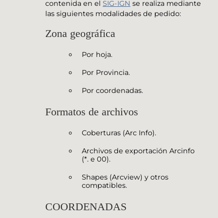
contenida en el
SIG-IGN
se realiza mediante
las siguientes modalidades de pedido:
Zona geográfica
Por hoja.
Por Provincia.
Por coordenadas.
Formatos de archivos
Coberturas (Arc Info).
Archivos de exportación Arcinfo
(*. e 00).
Shapes (Arcview) y otros
compatibles.
COORDENADAS