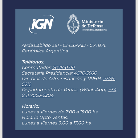
Avda.Cabildo 381 - C1426AAD - C.A.B.A.
República Argentina
Teléfonos:
Conmutador:
7078-0381
Secretaría Presidencia:
4576-5566
Dir. Gral. de Administración y RRHH:
4576-
5619
Departamento de Ventas (WhatsApp):
+54
9 11 7058-8204
Horario:
Lunes a Viernes de 7:00 a 15:00 hs.
Horario Dpto Ventas:
Lunes a Viernes 9:00 a 17:00 hs.