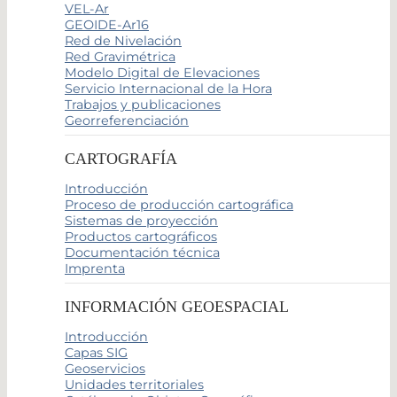
VEL-Ar
GEOIDE-Ar16
Red de Nivelación
Red Gravimétrica
Modelo Digital de Elevaciones
Servicio Internacional de la Hora
Trabajos y publicaciones
Georreferenciación
CARTOGRAFÍA
Introducción
Proceso de producción cartográfica
Sistemas de proyección
Productos cartográficos
Documentación técnica
Imprenta
INFORMACIÓN GEOESPACIAL
Introducción
Capas SIG
Geoservicios
Unidades territoriales