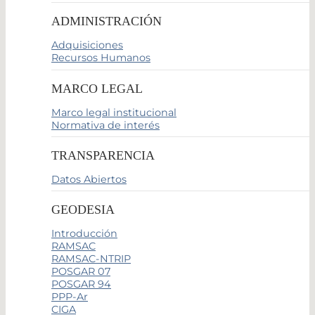
ADMINISTRACIÓN
Adquisiciones
Recursos Humanos
MARCO LEGAL
Marco legal institucional
Normativa de interés
TRANSPARENCIA
Datos Abiertos
GEODESIA
Introducción
RAMSAC
RAMSAC-NTRIP
POSGAR 07
POSGAR 94
PPP-Ar
CIGA