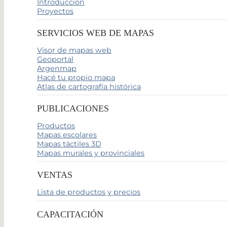
Introducción
Proyectos
SERVICIOS WEB DE MAPAS
Visor de mapas web
Geoportal
Argenmap
Hacé tu propio mapa
Atlas de cartografía histórica
PUBLICACIONES
Productos
Mapas escolares
Mapas táctiles 3D
Mapas murales y provinciales
VENTAS
Lista de productos y precios
CAPACITACIÓN