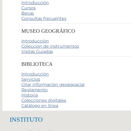
Introducción
Cursos
Becas
Consultas frecuentes
MUSEO GEOGRÁFICO
Introducción
Colección de instrumentos
Visitas Guiadas
BIBLIOTECA
Introducción
Servicios
Citar información geoespacial
Reglamento
Historia
Colecciones digitales
Catálogo en línea
INSTITUTO