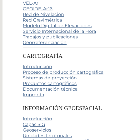
VEL-Ar
GEOIDE-Ar16
Red de Nivelación
Red Gravimétrica
Modelo Digital de Elevaciones
Servicio Internacional de la Hora
Trabajos y publicaciones
Georreferenciación
CARTOGRAFÍA
Introducción
Proceso de producción cartográfica
Sistemas de proyección
Productos cartográficos
Documentación técnica
Imprenta
INFORMACIÓN GEOESPACIAL
Introducción
Capas SIG
Geoservicios
Unidades territoriales