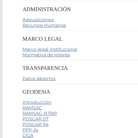
ADMINISTRACIÓN
Adquisiciones
Recursos Humanos
MARCO LEGAL
Marco legal institucional
Normativa de interés
TRANSPARENCIA
Datos Abiertos
GEODESIA
Introducción
RAMSAC
RAMSAC-NTRIP
POSGAR 07
POSGAR 94
PPP-Ar
CIGA