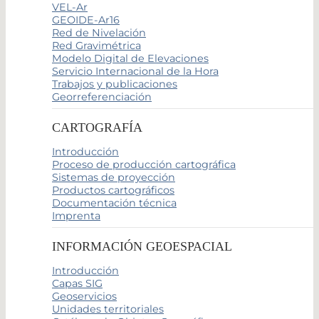
VEL-Ar
GEOIDE-Ar16
Red de Nivelación
Red Gravimétrica
Modelo Digital de Elevaciones
Servicio Internacional de la Hora
Trabajos y publicaciones
Georreferenciación
CARTOGRAFÍA
Introducción
Proceso de producción cartográfica
Sistemas de proyección
Productos cartográficos
Documentación técnica
Imprenta
INFORMACIÓN GEOESPACIAL
Introducción
Capas SIG
Geoservicios
Unidades territoriales