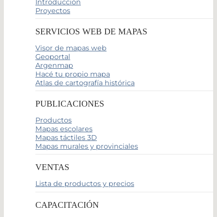
Introducción
Proyectos
SERVICIOS WEB DE MAPAS
Visor de mapas web
Geoportal
Argenmap
Hacé tu propio mapa
Atlas de cartografía histórica
PUBLICACIONES
Productos
Mapas escolares
Mapas táctiles 3D
Mapas murales y provinciales
VENTAS
Lista de productos y precios
CAPACITACIÓN