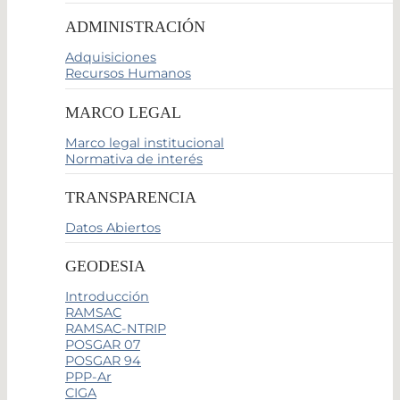
ADMINISTRACIÓN
Adquisiciones
Recursos Humanos
MARCO LEGAL
Marco legal institucional
Normativa de interés
TRANSPARENCIA
Datos Abiertos
GEODESIA
Introducción
RAMSAC
RAMSAC-NTRIP
POSGAR 07
POSGAR 94
PPP-Ar
CIGA