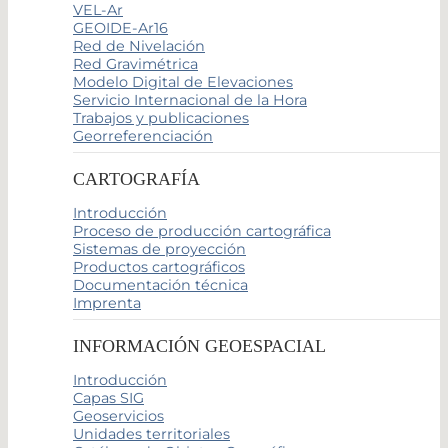
VEL-Ar
GEOIDE-Ar16
Red de Nivelación
Red Gravimétrica
Modelo Digital de Elevaciones
Servicio Internacional de la Hora
Trabajos y publicaciones
Georreferenciación
CARTOGRAFÍA
Introducción
Proceso de producción cartográfica
Sistemas de proyección
Productos cartográficos
Documentación técnica
Imprenta
INFORMACIÓN GEOESPACIAL
Introducción
Capas SIG
Geoservicios
Unidades territoriales