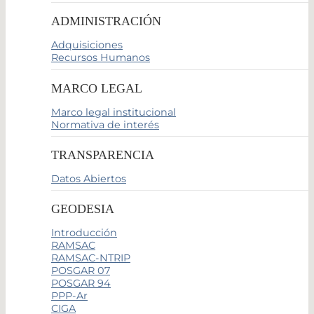
ADMINISTRACIÓN
Adquisiciones
Recursos Humanos
MARCO LEGAL
Marco legal institucional
Normativa de interés
TRANSPARENCIA
Datos Abiertos
GEODESIA
Introducción
RAMSAC
RAMSAC-NTRIP
POSGAR 07
POSGAR 94
PPP-Ar
CIGA