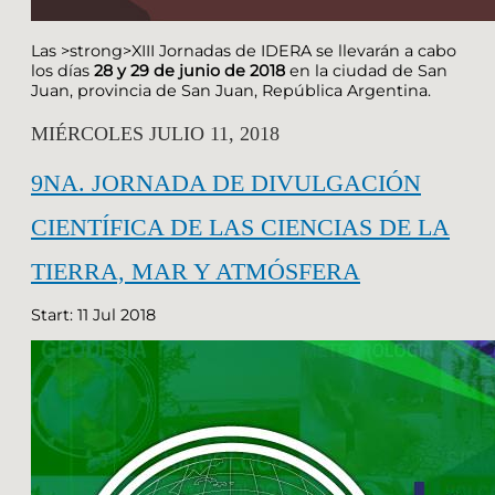
Las >strong>XIII Jornadas de IDERA se llevarán a cabo
los días
28 y 29 de junio de 2018
en la ciudad de San
Juan, provincia de San Juan, República Argentina.
MIÉRCOLES JULIO 11, 2018
9NA. JORNADA DE DIVULGACIÓN
CIENTÍFICA DE LAS CIENCIAS DE LA
TIERRA, MAR Y ATMÓSFERA
Start: 11 Jul 2018