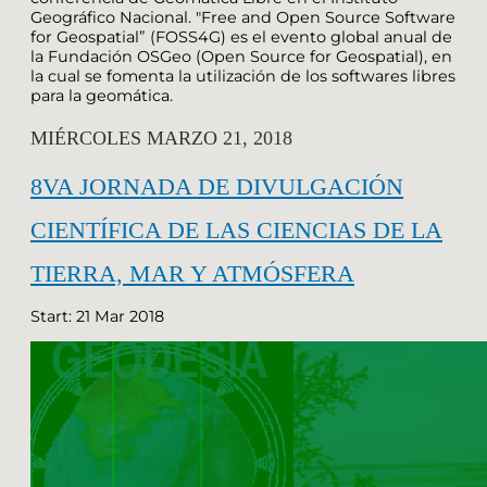
Geográfico Nacional. "Free and Open Source Software
for Geospatial” (FOSS4G) es el evento global anual de
la Fundación OSGeo (Open Source for Geospatial), en
la cual se fomenta la utilización de los softwares libres
para la geomática.
MIÉRCOLES MARZO 21, 2018
8VA JORNADA DE DIVULGACIÓN
CIENTÍFICA DE LAS CIENCIAS DE LA
TIERRA, MAR Y ATMÓSFERA
Start: 21 Mar 2018