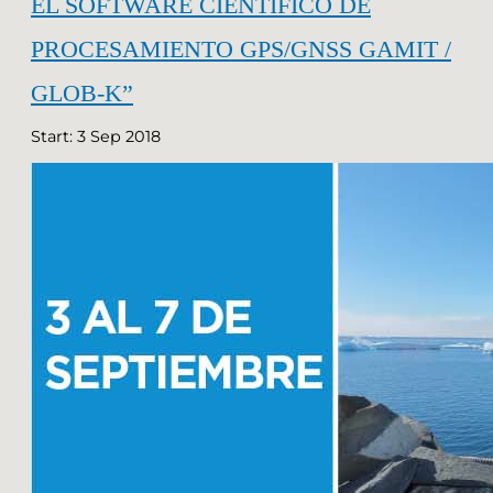
EL SOFTWARE CIENTÍFICO DE
PROCESAMIENTO GPS/GNSS GAMIT /
GLOB-K”
Start: 3 Sep 2018