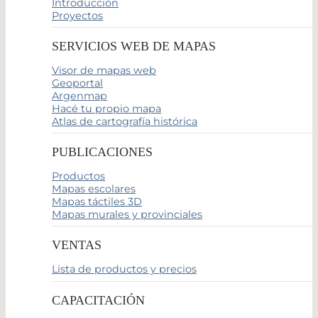
Introducción
Proyectos
SERVICIOS WEB DE MAPAS
Visor de mapas web
Geoportal
Argenmap
Hacé tu propio mapa
Atlas de cartografía histórica
PUBLICACIONES
Productos
Mapas escolares
Mapas táctiles 3D
Mapas murales y provinciales
VENTAS
Lista de productos y precios
CAPACITACIÓN