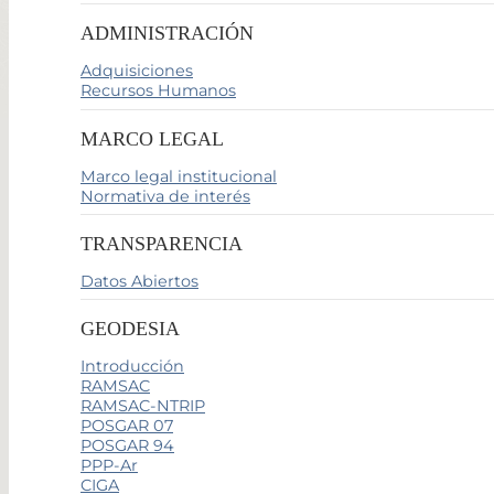
ADMINISTRACIÓN
Adquisiciones
Recursos Humanos
MARCO LEGAL
Marco legal institucional
Normativa de interés
TRANSPARENCIA
Datos Abiertos
GEODESIA
Introducción
RAMSAC
RAMSAC-NTRIP
POSGAR 07
POSGAR 94
PPP-Ar
CIGA