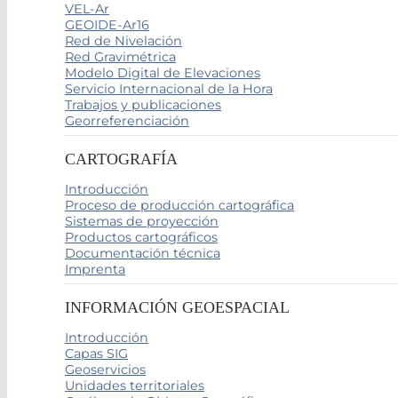
VEL-Ar
GEOIDE-Ar16
Red de Nivelación
Red Gravimétrica
Modelo Digital de Elevaciones
Servicio Internacional de la Hora
Trabajos y publicaciones
Georreferenciación
CARTOGRAFÍA
Introducción
Proceso de producción cartográfica
Sistemas de proyección
Productos cartográficos
Documentación técnica
Imprenta
INFORMACIÓN GEOESPACIAL
Introducción
Capas SIG
Geoservicios
Unidades territoriales