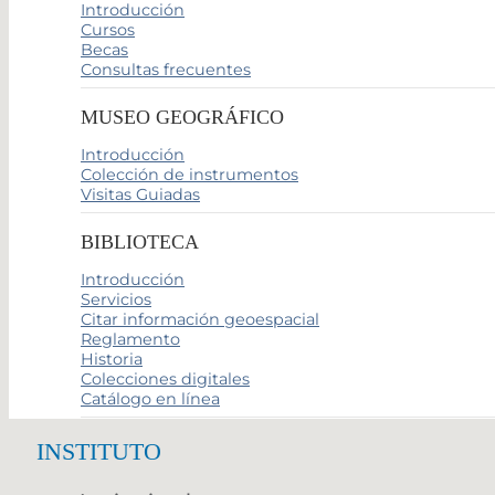
Introducción
Cursos
Becas
Consultas frecuentes
MUSEO GEOGRÁFICO
Introducción
Colección de instrumentos
Visitas Guiadas
BIBLIOTECA
Introducción
Servicios
Citar información geoespacial
Reglamento
Historia
Colecciones digitales
Catálogo en línea
INSTITUTO