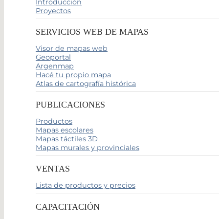
Introducción
Proyectos
SERVICIOS WEB DE MAPAS
Visor de mapas web
Geoportal
Argenmap
Hacé tu propio mapa
Atlas de cartografía histórica
PUBLICACIONES
Productos
Mapas escolares
Mapas táctiles 3D
Mapas murales y provinciales
VENTAS
Lista de productos y precios
CAPACITACIÓN