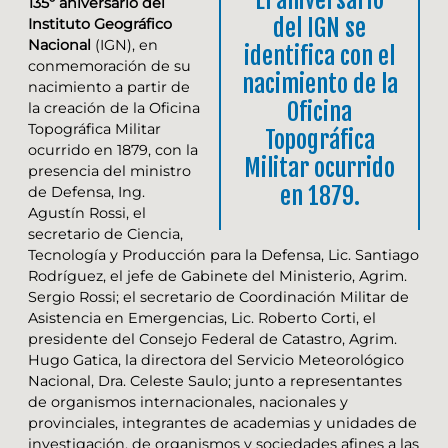
135º aniversario del
del IGN se
Instituto Geográfico
Nacional
(IGN), en
identifica con el
conmemoración de su
nacimiento de la
nacimiento a partir de
Oficina
la creación de la Oficina
Topográfica Militar
Topográfica
ocurrido en 1879, con la
Militar ocurrido
presencia del ministro
en 1879.
de Defensa, Ing.
Agustín Rossi, el
secretario de Ciencia,
Tecnología y Producción para la Defensa, Lic. Santiago
Rodríguez, el jefe de Gabinete del Ministerio, Agrim.
Sergio Rossi; el secretario de Coordinación Militar de
Asistencia en Emergencias, Lic. Roberto Corti, el
presidente del Consejo Federal de Catastro, Agrim.
Hugo Gatica, la directora del Servicio Meteorológico
Nacional, Dra. Celeste Saulo; junto a representantes
de organismos internacionales, nacionales y
provinciales, integrantes de academias y unidades de
investigación, de organismos y sociedades afines a las