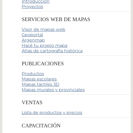
Introducción
Proyectos
SERVICIOS WEB DE MAPAS
Visor de mapas web
Geoportal
Argenmap
Hacé tu propio mapa
Atlas de cartografía histórica
PUBLICACIONES
Productos
Mapas escolares
Mapas táctiles 3D
Mapas murales y provinciales
VENTAS
Lista de productos y precios
CAPACITACIÓN