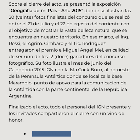
Sobre el cierre del acto, se presentó la exposición
“
Geografía de mi País - Año 2015
” donde se ilustran las
20 (veinte) fotos finalistas del concurso que se realizó
entre el 21 de julio y el 22 de agosto del corriente con
el objetivo de mostrar la vasta belleza natural que se
encuentra en nuestro territorio. En ese marco, el Ing.
Rossi, el Agrim. Cimbaro y el Lic. Rodríguez
entregaron el premio a Miguel Angel Mei, en calidad
de ser uno de los 12 (doce) ganadores del concurso
fotográfico. Su foto ilustra el mes de junio del
Calendario 2015 IGN con la Isla Cock Burn, al noroeste
de la Península Antártica donde se localiza la base
Marambio, punto de apoyo para la comunicación de
la Antártida con la parte continental de la República
Argentina.
Finalizado el acto, todo el personal del IGN presente y
los invitados compartieron el cierre con un vino de
honor.
Nuestro Instituto