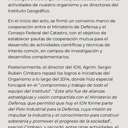
actividades de nuestro organismo y ex directores del
Instituto Geográfico.
En el inicio del acto, se firmó un convenio marco de
cooperación entre el Ministerio de Defensa y el
Consejo Federal del Catastro, con el objetivo de
establecer pautas de cooperación mutua para el
desarrollo de actividades científicas y técnicas de
interés común, en campos de investigación y
desarrollos complementarios.
Posteriormente, el director del IGN, Agrim. Sergio
Rubén Cimbaro repasó los logros e iniciativas del
Organismo a lo largo del 2014, donde hizo especial
hincapié en el “
compromiso y trabajo de todo el
equipo del Instituto
”. “
Este año fue de alianzas
estratégicas y visión compartida con el Ministerio de
Defensa, que permitió que hoy el IGN forme parte
del Polo Industrial para la Defensa, cuya misión es
impulsar la industria y el conocimiento para construir
soberanía y promover el progreso de la sociedad
”,
precisó Cimbaro, y recordó, entre otras actividades, el