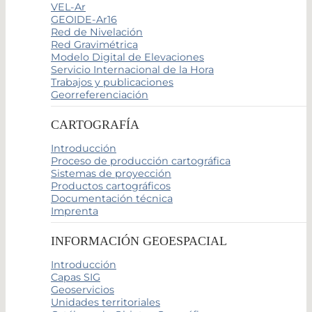
VEL-Ar
GEOIDE-Ar16
Red de Nivelación
Red Gravimétrica
Modelo Digital de Elevaciones
Servicio Internacional de la Hora
Trabajos y publicaciones
Georreferenciación
CARTOGRAFÍA
Introducción
Proceso de producción cartográfica
Sistemas de proyección
Productos cartográficos
Documentación técnica
Imprenta
INFORMACIÓN GEOESPACIAL
Introducción
Capas SIG
Geoservicios
Unidades territoriales