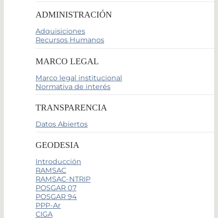
ADMINISTRACIÓN
Adquisiciones
Recursos Humanos
MARCO LEGAL
Marco legal institucional
Normativa de interés
TRANSPARENCIA
Datos Abiertos
GEODESIA
Introducción
RAMSAC
RAMSAC-NTRIP
POSGAR 07
POSGAR 94
PPP-Ar
CIGA