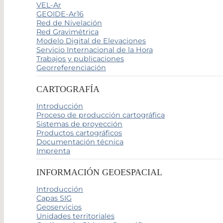
VEL-Ar
GEOIDE-Ar16
Red de Nivelación
Red Gravimétrica
Modelo Digital de Elevaciones
Servicio Internacional de la Hora
Trabajos y publicaciones
Georreferenciación
CARTOGRAFÍA
Introducción
Proceso de producción cartográfica
Sistemas de proyección
Productos cartográficos
Documentación técnica
Imprenta
INFORMACIÓN GEOESPACIAL
Introducción
Capas SIG
Geoservicios
Unidades territoriales