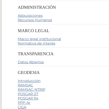
ADMINISTRACIÓN
Adquisiciones
Recursos Humanos
MARCO LEGAL
Marco legal institucional
Normativa de interés
TRANSPARENCIA
Datos Abiertos
GEODESIA
Introducción
RAMSAC
RAMSAC-NTRIP
POSGAR 07
POSGAR 94
PPP-Ar
CIGA