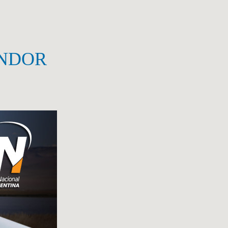
ÓNDOR