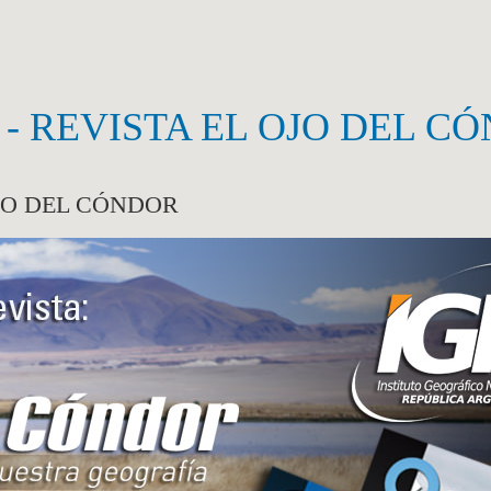
- REVISTA EL OJO DEL C
JO DEL CÓNDOR