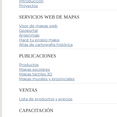
Introducción
Proyectos
SERVICIOS WEB DE MAPAS
Visor de mapas web
Geoportal
Argenmap
Hacé tu propio mapa
Atlas de cartografía histórica
PUBLICACIONES
Productos
Mapas escolares
Mapas táctiles 3D
Mapas murales y provinciales
VENTAS
Lista de productos y precios
CAPACITACIÓN