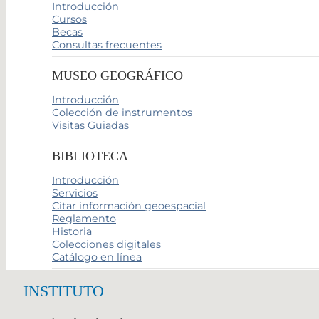
Introducción
Cursos
Becas
Consultas frecuentes
MUSEO GEOGRÁFICO
Introducción
Colección de instrumentos
Visitas Guiadas
BIBLIOTECA
Introducción
Servicios
Citar información geoespacial
Reglamento
Historia
Colecciones digitales
Catálogo en línea
INSTITUTO