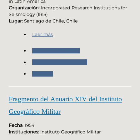
in Latin America
Organización
: Incorporated Research Institutions for
Seismology (IRIS)
Lugar
: Santiago de Chile, Chile
Leer más
Nuestras Actividades
Trabajos y publicaciones
Geodesia
Fragmento del Anuario XIV del Instituto
Geográfico Militar
Fecha
: 1954
Instituciones
: Instituto Geográfico Militar