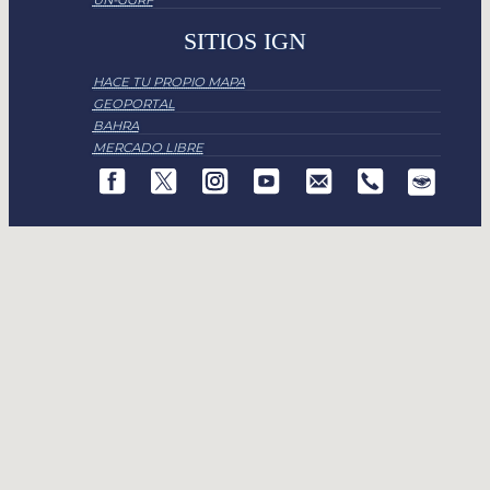
SITIOS IGN
HACE TU PROPIO MAPA
GEOPORTAL
BAHRA
MERCADO LIBRE