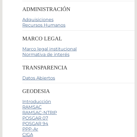
ADMINISTRACIÓN
Adquisiciones
Recursos Humanos
MARCO LEGAL
Marco legal institucional
Normativa de interés
TRANSPARENCIA
Datos Abiertos
GEODESIA
Introducción
RAMSAC
RAMSAC-NTRIP
POSGAR 07
POSGAR 94
PPP-Ar
CIGA