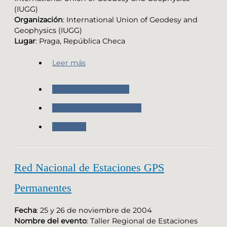
(IUGG)
Organización
: International Union of Geodesy and
Geophysics (IUGG)
Lugar
: Praga, República Checa
Leer más
Nuestras Actividades
Trabajos y publicaciones
Geodesia
Red Nacional de Estaciones GPS
Permanentes
Fecha
: 25 y 26 de noviembre de 2004
Nombre del evento
: Taller Regional de Estaciones