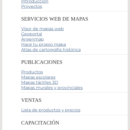
Introducción
Proyectos
SERVICIOS WEB DE MAPAS
Visor de mapas web
Geoportal
Argenmap
Hacé tu propio mapa
Atlas de cartografía histórica
PUBLICACIONES
Productos
Mapas escolares
Mapas táctiles 3D
Mapas murales y provinciales
VENTAS
Lista de productos y precios
CAPACITACIÓN