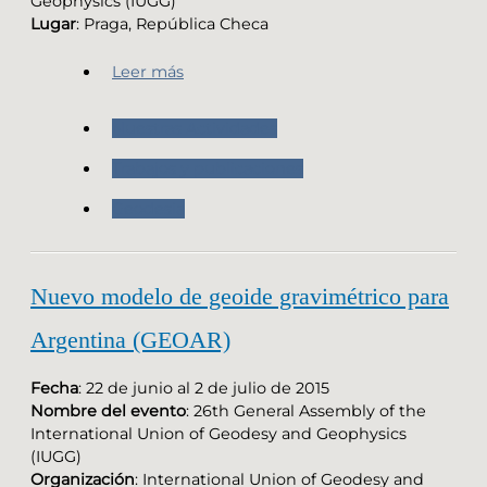
Geophysics (IUGG)
Lugar
: Praga, República Checa
Leer más
Nuestras Actividades
Trabajos y publicaciones
Geodesia
Nuevo modelo de geoide gravimétrico para
Argentina (GEOAR)
Fecha
: 22 de junio al 2 de julio de 2015
Nombre del evento
: 26th General Assembly of the
International Union of Geodesy and Geophysics
(IUGG)
Organización
: International Union of Geodesy and