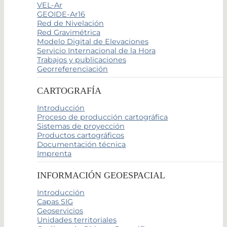
VEL-Ar
GEOIDE-Ar16
Red de Nivelación
Red Gravimétrica
Modelo Digital de Elevaciones
Servicio Internacional de la Hora
Trabajos y publicaciones
Georreferenciación
CARTOGRAFÍA
Introducción
Proceso de producción cartográfica
Sistemas de proyección
Productos cartográficos
Documentación técnica
Imprenta
INFORMACIÓN GEOESPACIAL
Introducción
Capas SIG
Geoservicios
Unidades territoriales