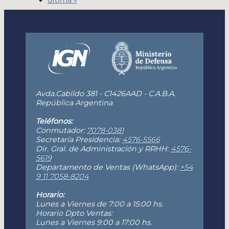
Avda.Cabildo 381 - C1426AAD - C.A.B.A.
República Argentina
Teléfonos:
Conmutador:
7078-0381
Secretaría Presidencia:
4576-5566
Dir. Gral. de Administración y RRHH:
4576-
5619
Departamento de Ventas (WhatsApp):
+54
9 11 7058-8204
Horario:
Lunes a Viernes de 7:00 a 15:00 hs.
Horario Dpto Ventas:
Lunes a Viernes 9:00 a 17:00 hs.