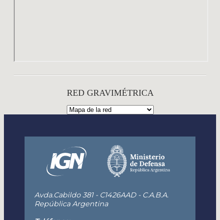
RED GRAVIMÉTRICA
Avda.Cabildo 381 - C1426AAD - C.A.B.A.
República Argentina