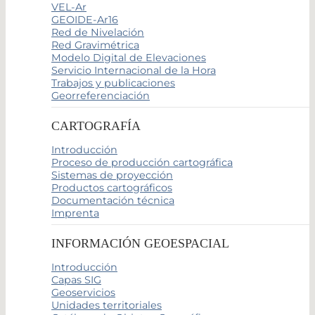
VEL-Ar
GEOIDE-Ar16
Red de Nivelación
Red Gravimétrica
Modelo Digital de Elevaciones
Servicio Internacional de la Hora
Trabajos y publicaciones
Georreferenciación
CARTOGRAFÍA
Introducción
Proceso de producción cartográfica
Sistemas de proyección
Productos cartográficos
Documentación técnica
Imprenta
INFORMACIÓN GEOESPACIAL
Introducción
Capas SIG
Geoservicios
Unidades territoriales