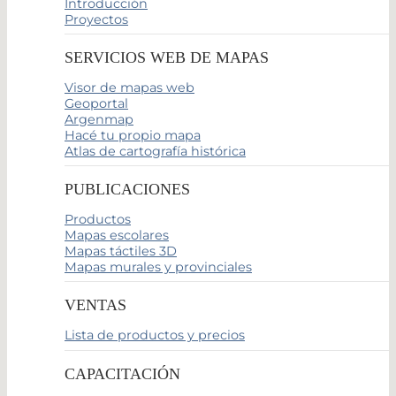
Introducción
Proyectos
SERVICIOS WEB DE MAPAS
Visor de mapas web
Geoportal
Argenmap
Hacé tu propio mapa
Atlas de cartografía histórica
PUBLICACIONES
Productos
Mapas escolares
Mapas táctiles 3D
Mapas murales y provinciales
VENTAS
Lista de productos y precios
CAPACITACIÓN