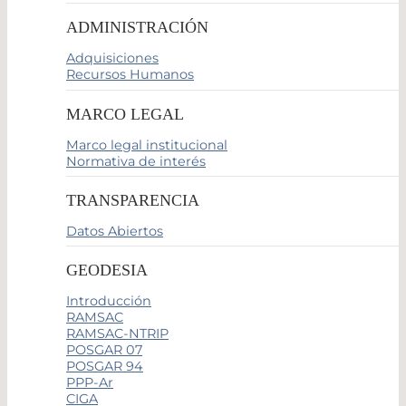
ADMINISTRACIÓN
Adquisiciones
Recursos Humanos
MARCO LEGAL
Marco legal institucional
Normativa de interés
TRANSPARENCIA
Datos Abiertos
GEODESIA
Introducción
RAMSAC
RAMSAC-NTRIP
POSGAR 07
POSGAR 94
PPP-Ar
CIGA