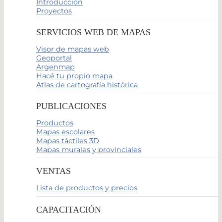
Introducción
Proyectos
SERVICIOS WEB DE MAPAS
Visor de mapas web
Geoportal
Argenmap
Hacé tu propio mapa
Atlas de cartografía histórica
PUBLICACIONES
Productos
Mapas escolares
Mapas táctiles 3D
Mapas murales y provinciales
VENTAS
Lista de productos y precios
CAPACITACIÓN