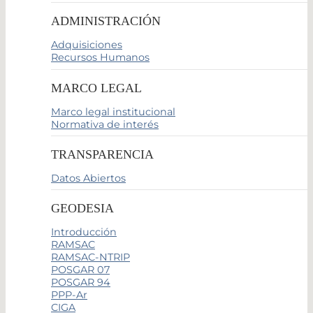
ADMINISTRACIÓN
Adquisiciones
Recursos Humanos
MARCO LEGAL
Marco legal institucional
Normativa de interés
TRANSPARENCIA
Datos Abiertos
GEODESIA
Introducción
RAMSAC
RAMSAC-NTRIP
POSGAR 07
POSGAR 94
PPP-Ar
CIGA