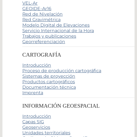
VEL-Ar
GEOIDE-Ar16
Red de Nivelación
Red Gravimétrica
Modelo Digital de Elevaciones
Servicio Internacional de la Hora
Trabajos y publicaciones
Georreferenciación
CARTOGRAFÍA
Introducción
Proceso de producción cartográfica
Sistemas de proyección
Productos cartográficos
Documentación técnica
Imprenta
INFORMACIÓN GEOESPACIAL
Introducción
Capas SIG
Geoservicios
Unidades territoriales