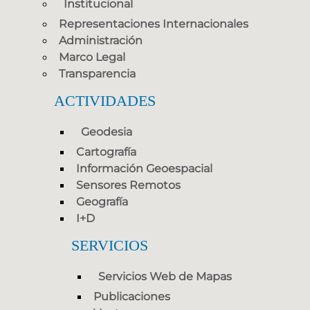
Institucional
Representaciones Internacionales
Administración
Marco Legal
Transparencia
ACTIVIDADES
Geodesia
Cartografía
Información Geoespacial
Sensores Remotos
Geografía
I+D
SERVICIOS
Servicios Web de Mapas
Publicaciones