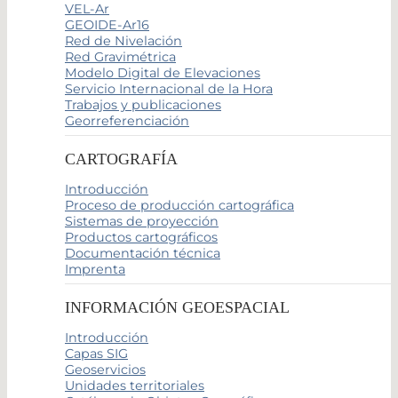
VEL-Ar
GEOIDE-Ar16
Red de Nivelación
Red Gravimétrica
Modelo Digital de Elevaciones
Servicio Internacional de la Hora
Trabajos y publicaciones
Georreferenciación
CARTOGRAFÍA
Introducción
Proceso de producción cartográfica
Sistemas de proyección
Productos cartográficos
Documentación técnica
Imprenta
INFORMACIÓN GEOESPACIAL
Introducción
Capas SIG
Geoservicios
Unidades territoriales