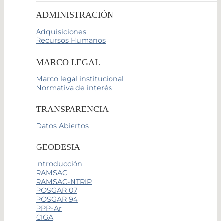
ADMINISTRACIÓN
Adquisiciones
Recursos Humanos
MARCO LEGAL
Marco legal institucional
Normativa de interés
TRANSPARENCIA
Datos Abiertos
GEODESIA
Introducción
RAMSAC
RAMSAC-NTRIP
POSGAR 07
POSGAR 94
PPP-Ar
CIGA