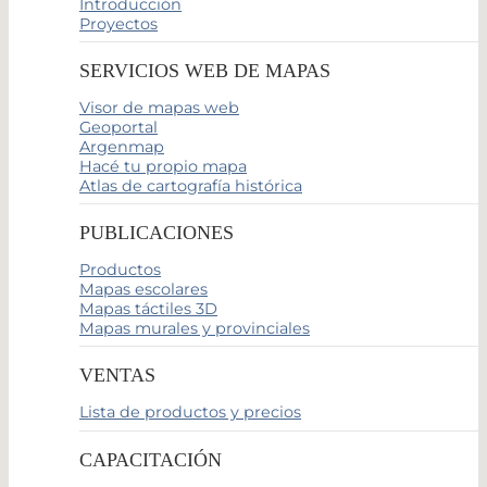
Introducción
Proyectos
SERVICIOS WEB DE MAPAS
Visor de mapas web
Geoportal
Argenmap
Hacé tu propio mapa
Atlas de cartografía histórica
PUBLICACIONES
Productos
Mapas escolares
Mapas táctiles 3D
Mapas murales y provinciales
VENTAS
Lista de productos y precios
CAPACITACIÓN