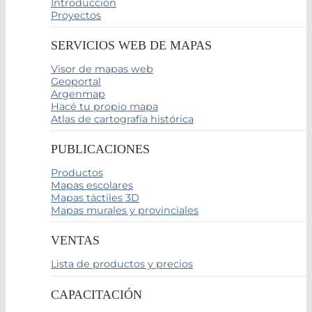
Introducción
Proyectos
SERVICIOS WEB DE MAPAS
Visor de mapas web
Geoportal
Argenmap
Hacé tu propio mapa
Atlas de cartografía histórica
PUBLICACIONES
Productos
Mapas escolares
Mapas táctiles 3D
Mapas murales y provinciales
VENTAS
Lista de productos y precios
CAPACITACIÓN