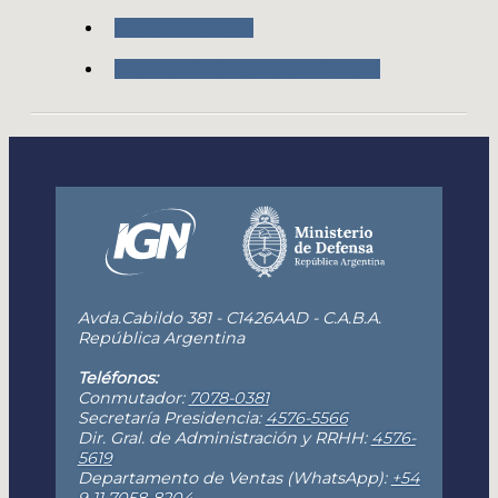
Nuestro Instituto
Historial de Congresos y Eventos
Avda.Cabildo 381 - C1426AAD - C.A.B.A.
República Argentina
Teléfonos:
Conmutador:
7078-0381
Secretaría Presidencia:
4576-5566
Dir. Gral. de Administración y RRHH:
4576-
5619
Departamento de Ventas (WhatsApp):
+54