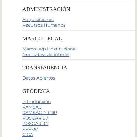
ADMINISTRACIÓN
Adquisiciones
Recursos Humanos
MARCO LEGAL
Marco legal institucional
Normativa de interés
TRANSPARENCIA
Datos Abiertos
GEODESIA
Introducción
RAMSAC
RAMSAC-NTRIP
POSGAR 07
POSGAR 94
PPP-Ar
CIGA