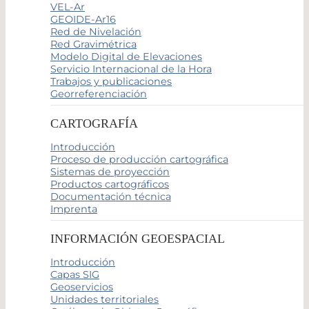
VEL-Ar
GEOIDE-Ar16
Red de Nivelación
Red Gravimétrica
Modelo Digital de Elevaciones
Servicio Internacional de la Hora
Trabajos y publicaciones
Georreferenciación
CARTOGRAFÍA
Introducción
Proceso de producción cartográfica
Sistemas de proyección
Productos cartográficos
Documentación técnica
Imprenta
INFORMACIÓN GEOESPACIAL
Introducción
Capas SIG
Geoservicios
Unidades territoriales