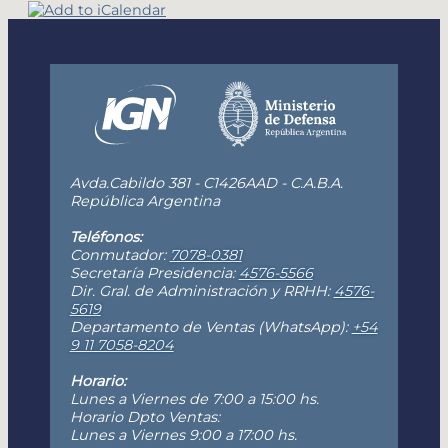
Avda.Cabildo 381 - C1426AAD - C.A.B.A.
República Argentina
Teléfonos:
Conmutador:
7078-0381
Secretaría Presidencia:
4576-5566
Dir. Gral. de Administración y RRHH:
4576-
5619
Departamento de Ventas (WhatsApp):
+54
9 11 7058-8204
Horario:
Lunes a Viernes de 7:00 a 15:00 hs.
Horario Dpto Ventas:
Lunes a Viernes 9:00 a 17:00 hs.