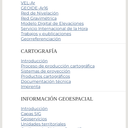
VEL-Ar
GEOIDE-Ar16
Red de Nivelación
Red Gravimétrica
Modelo Digital de Elevaciones
Servicio Internacional de la Hora
Trabajos y publicaciones
Georreferenciación
CARTOGRAFÍA
Introducción
Proceso de producción cartográfica
Sistemas de proyección
Productos cartográficos
Documentación técnica
Imprenta
INFORMACIÓN GEOESPACIAL
Introducción
Capas SIG
Geoservicios
Unidades territoriales