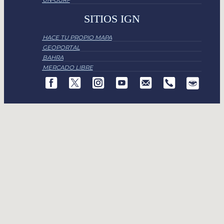
SITIOS IGN
HACE TU PROPIO MAPA
GEOPORTAL
BAHRA
MERCADO LIBRE