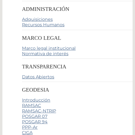
ADMINISTRACIÓN
Adquisiciones
Recursos Humanos
MARCO LEGAL
Marco legal institucional
Normativa de interés
TRANSPARENCIA
Datos Abiertos
GEODESIA
Introducción
RAMSAC
RAMSAC-NTRIP
POSGAR 07
POSGAR 94
PPP-Ar
CIGA