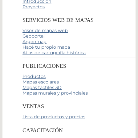
Introducción
Proyectos
SERVICIOS WEB DE MAPAS
Visor de mapas web
Geoportal
Argenmap
Hacé tu propio mapa
Atlas de cartografía histórica
PUBLICACIONES
Productos
Mapas escolares
Mapas táctiles 3D
Mapas murales y provinciales
VENTAS
Lista de productos y precios
CAPACITACIÓN