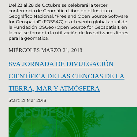
Del 23 al 28 de Octubre se celebrará la tercer
conferencia de Geomática Libre en el Instituto
Geográfico Nacional. "Free and Open Source Software
for Geospatial” (FOSS4G) es el evento global anual de
la Fundación OSGeo (Open Source for Geospatial), en
la cual se fomenta la utilización de los softwares libres
para la geomática.
MIÉRCOLES MARZO 21, 2018
8VA JORNADA DE DIVULGACIÓN
CIENTÍFICA DE LAS CIENCIAS DE LA
TIERRA, MAR Y ATMÓSFERA
Start: 21 Mar 2018