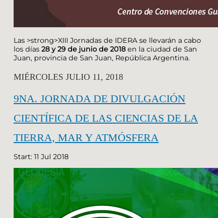
Las >strong>XIII Jornadas de IDERA se llevarán a cabo
los días
28 y 29 de junio de 2018
en la ciudad de San
Juan, provincia de San Juan, República Argentina.
MIÉRCOLES JULIO 11, 2018
9NA. JORNADA DE DIVULGACIÓN
CIENTÍFICA DE LAS CIENCIAS DE LA
TIERRA, MAR Y ATMÓSFERA
Start: 11 Jul 2018