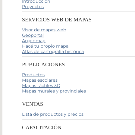
Introducción
Proyectos
SERVICIOS WEB DE MAPAS
Visor de mapas web
Geoportal
Argenmap
Hacé tu propio mapa
Atlas de cartografía histórica
PUBLICACIONES
Productos
Mapas escolares
Mapas táctiles 3D
Mapas murales y provinciales
VENTAS
Lista de productos y precios
CAPACITACIÓN