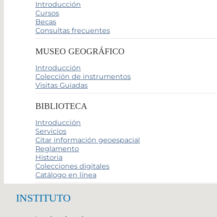
Introducción
Cursos
Becas
Consultas frecuentes
MUSEO GEOGRÁFICO
Introducción
Colección de instrumentos
Visitas Guiadas
BIBLIOTECA
Introducción
Servicios
Citar información geoespacial
Reglamento
Historia
Colecciones digitales
Catálogo en línea
INSTITUTO