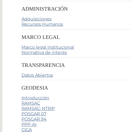
ADMINISTRACIÓN
Adquisiciones
Recursos Humanos
MARCO LEGAL
Marco legal institucional
Normativa de interés
TRANSPARENCIA
Datos Abiertos
GEODESIA
Introducción
RAMSAC
RAMSAC-NTRIP
POSGAR 07
POSGAR 94
PPP-Ar
CIGA