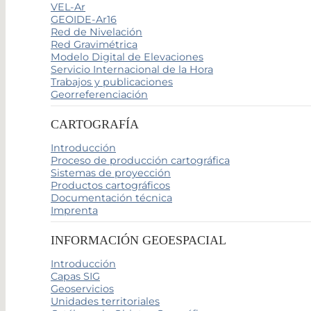
VEL-Ar
GEOIDE-Ar16
Red de Nivelación
Red Gravimétrica
Modelo Digital de Elevaciones
Servicio Internacional de la Hora
Trabajos y publicaciones
Georreferenciación
CARTOGRAFÍA
Introducción
Proceso de producción cartográfica
Sistemas de proyección
Productos cartográficos
Documentación técnica
Imprenta
INFORMACIÓN GEOESPACIAL
Introducción
Capas SIG
Geoservicios
Unidades territoriales