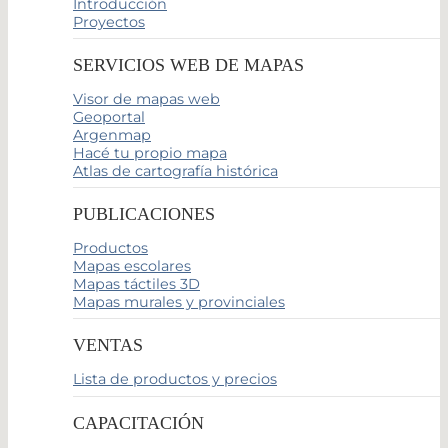
Introducción
Proyectos
SERVICIOS WEB DE MAPAS
Visor de mapas web
Geoportal
Argenmap
Hacé tu propio mapa
Atlas de cartografía histórica
PUBLICACIONES
Productos
Mapas escolares
Mapas táctiles 3D
Mapas murales y provinciales
VENTAS
Lista de productos y precios
CAPACITACIÓN