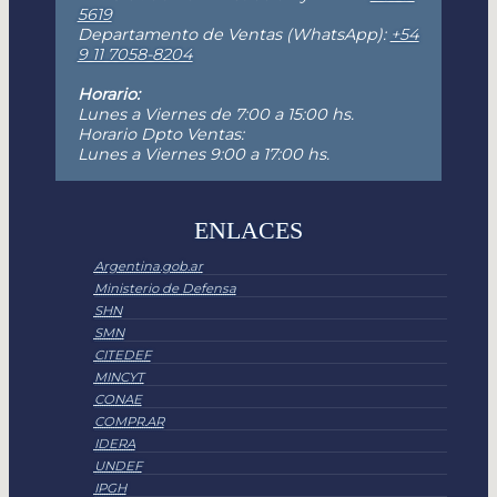
5619
Departamento de Ventas (WhatsApp):
+54
9 11 7058-8204
Horario:
Lunes a Viernes de 7:00 a 15:00 hs.
Horario Dpto Ventas:
Lunes a Viernes 9:00 a 17:00 hs.
ENLACES
Argentina.gob.ar
Ministerio de Defensa
SHN
SMN
CITEDEF
MINCYT
CONAE
COMPR.AR
IDERA
UNDEF
IPGH