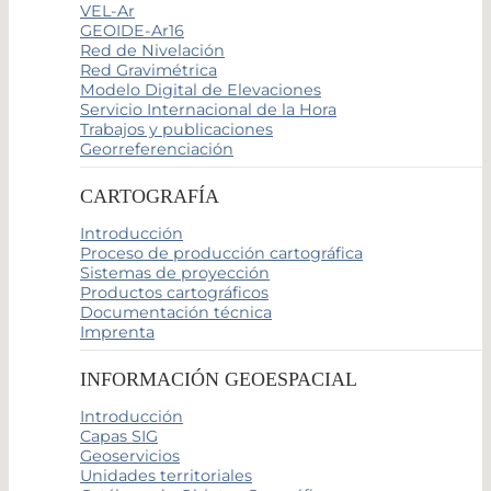
VEL-Ar
GEOIDE-Ar16
Red de Nivelación
Red Gravimétrica
Modelo Digital de Elevaciones
Servicio Internacional de la Hora
Trabajos y publicaciones
Georreferenciación
CARTOGRAFÍA
Introducción
Proceso de producción cartográfica
Sistemas de proyección
Productos cartográficos
Documentación técnica
Imprenta
INFORMACIÓN GEOESPACIAL
Introducción
Capas SIG
Geoservicios
Unidades territoriales