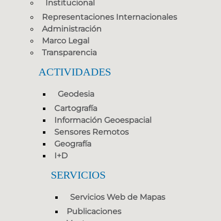
Institucional
Representaciones Internacionales
Administración
Marco Legal
Transparencia
ACTIVIDADES
Geodesia
Cartografía
Información Geoespacial
Sensores Remotos
Geografía
I+D
SERVICIOS
Servicios Web de Mapas
Publicaciones