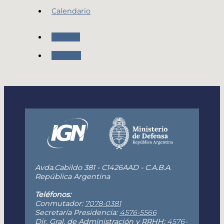
Calendario
Agenda
Eventos
Avda.Cabildo 381 - C1426AAD - C.A.B.A.
República Argentina
Teléfonos:
Conmutador:
7078-0381
Secretaría Presidencia:
4576-5566
Dir. Gral. de Administración y RRHH:
4576-