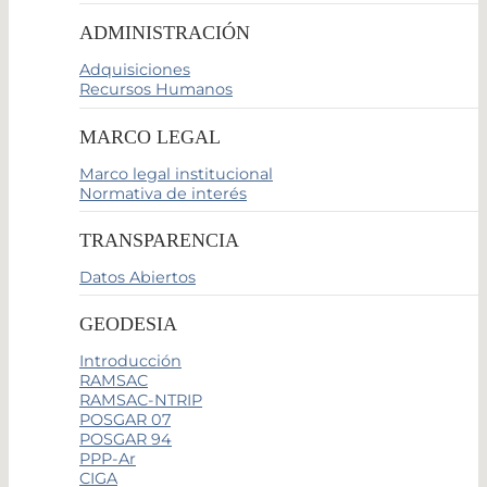
ADMINISTRACIÓN
Adquisiciones
Recursos Humanos
MARCO LEGAL
Marco legal institucional
Normativa de interés
TRANSPARENCIA
Datos Abiertos
GEODESIA
Introducción
RAMSAC
RAMSAC-NTRIP
POSGAR 07
POSGAR 94
PPP-Ar
CIGA