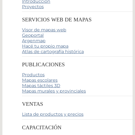
Introducción
Proyectos
SERVICIOS WEB DE MAPAS
Visor de mapas web
Geoportal
Argenmap
Hacé tu propio mapa
Atlas de cartografía histórica
PUBLICACIONES
Productos
Mapas escolares
Mapas táctiles 3D
Mapas murales y provinciales
VENTAS
Lista de productos y precios
CAPACITACIÓN