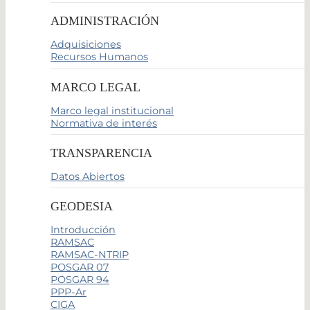
ADMINISTRACIÓN
Adquisiciones
Recursos Humanos
MARCO LEGAL
Marco legal institucional
Normativa de interés
TRANSPARENCIA
Datos Abiertos
GEODESIA
Introducción
RAMSAC
RAMSAC-NTRIP
POSGAR 07
POSGAR 94
PPP-Ar
CIGA