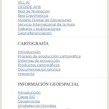
VEL-Ar
GEOIDE-Ar16
Red de Nivelación
Red Gravimétrica
Modelo Digital de Elevaciones
Servicio Internacional de la Hora
Trabajos y publicaciones
Georreferenciación
CARTOGRAFÍA
Introducción
Proceso de producción cartográfica
Sistemas de proyección
Productos cartográficos
Documentación técnica
Imprenta
INFORMACIÓN GEOESPACIAL
Introducción
Capas SIG
Geoservicios
Unidades territoriales