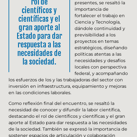
rol de
presentes, se resaltó la
científicos y
importancia de
fortalecer el trabajo en
científicas y el
Ciencia y Tecnología,
gran aporte al
dándole continuidad y
Estado para dar
previsibilidad a los
proyectos en temas
respuesta a las
estratégicos, diseñando
necesidades de
políticas atentas a las
la sociedad.
necesidades y desafíos
locales con perspectiva
federal, y acompañando
los esfuerzos de los y las trabajadoras del sector con
inversión en infraestructura, equipamiento y mejoras
en las condiciones laborales.
Como reflexión final del encuentro, se resaltó la
necesidad de conocer y difundir la labor científica,
destacando el rol de científicos y científicas y el gran
aporte al Estado para dar respuesta a las necesidades
de la sociedad. También se expresó la importancia de
sostener espacios de articulación y colaboración