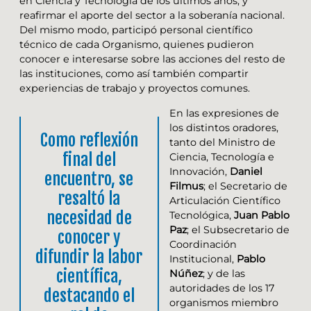
en Ciencia y Tecnología de los últimos años, y
reafirmar el aporte del sector a la soberanía nacional.
Del mismo modo, participó personal científico
técnico de cada Organismo, quienes pudieron
conocer e interesarse sobre las acciones del resto de
las instituciones, como así también compartir
experiencias de trabajo y proyectos comunes.
En las expresiones de
los distintos oradores,
Como reflexión
tanto del Ministro de
final del
Ciencia, Tecnología e
Innovación,
Daniel
encuentro, se
Filmus
; el Secretario de
resaltó la
Articulación Científico
necesidad de
Tecnológica,
Juan Pablo
Paz
; el Subsecretario de
conocer y
Coordinación
difundir la labor
Institucional,
Pablo
científica,
Núñez
; y de las
autoridades de los 17
destacando el
organismos miembro