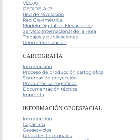
VEL-Ar
GEOIDE-Ar16
Red de Nivelación
Red Gravimétrica
Modelo Digital de Elevaciones
Servicio Internacional de la Hora
Trabajos y publicaciones
Georreferenciación
CARTOGRAFÍA
Introducción
Proceso de producción cartográfica
Sistemas de proyección
Productos cartográficos
Documentación técnica
Imprenta
INFORMACIÓN GEOESPACIAL
Introducción
Capas SIG
Geoservicios
Unidades territoriales