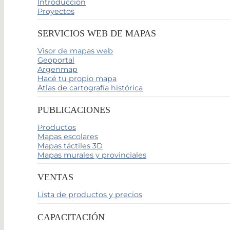
Introducción
Proyectos
SERVICIOS WEB DE MAPAS
Visor de mapas web
Geoportal
Argenmap
Hacé tu propio mapa
Atlas de cartografía histórica
PUBLICACIONES
Productos
Mapas escolares
Mapas táctiles 3D
Mapas murales y provinciales
VENTAS
Lista de productos y precios
CAPACITACIÓN