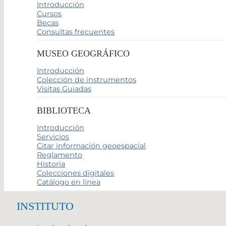
Introducción
Cursos
Becas
Consultas frecuentes
MUSEO GEOGRÁFICO
Introducción
Colección de instrumentos
Visitas Guiadas
BIBLIOTECA
Introducción
Servicios
Citar información geoespacial
Reglamento
Historia
Colecciones digitales
Catálogo en línea
INSTITUTO