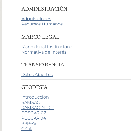
ADMINISTRACIÓN
Adquisiciones
Recursos Humanos
MARCO LEGAL
Marco legal institucional
Normativa de interés
TRANSPARENCIA
Datos Abiertos
GEODESIA
Introducción
RAMSAC
RAMSAC-NTRIP
POSGAR 07
POSGAR 94
PPP-Ar
CIGA