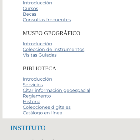
Introducción
Cursos
Becas
Consultas frecuentes
MUSEO GEOGRÁFICO
Introducción
Colección de instrumentos
Visitas Guiadas
BIBLIOTECA
Introducción
Servicios
Citar información geoespacial
Reglamento
Historia
Colecciones digitales
Catálogo en línea
INSTITUTO