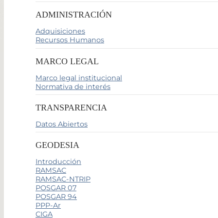
ADMINISTRACIÓN
Adquisiciones
Recursos Humanos
MARCO LEGAL
Marco legal institucional
Normativa de interés
TRANSPARENCIA
Datos Abiertos
GEODESIA
Introducción
RAMSAC
RAMSAC-NTRIP
POSGAR 07
POSGAR 94
PPP-Ar
CIGA