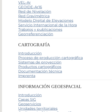
VEL-Ar
GEOIDE-Ar16
Red de Nivelación
Red Gravimétrica
Modelo Digital de Elevaciones
Servicio Internacional de la Hora
Trabajos y publicaciones
Georreferenciación
CARTOGRAFÍA
Introducción
Proceso de producción cartográfica
Sistemas de proyección
Productos cartográficos
Documentación técnica
Imprenta
INFORMACIÓN GEOESPACIAL
Introducción
Capas SIG
Geoservicios
Unidades territoriales