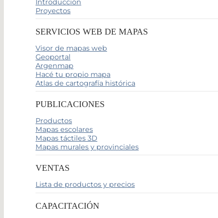
Introducción
Proyectos
SERVICIOS WEB DE MAPAS
Visor de mapas web
Geoportal
Argenmap
Hacé tu propio mapa
Atlas de cartografía histórica
PUBLICACIONES
Productos
Mapas escolares
Mapas táctiles 3D
Mapas murales y provinciales
VENTAS
Lista de productos y precios
CAPACITACIÓN