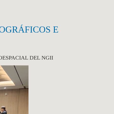
EOGRÁFICOS E
ESPACIAL DEL NGII