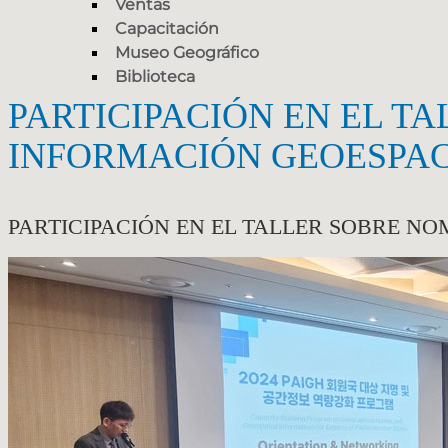
Ventas
Capacitación
Museo Geográfico
Biblioteca
PARTICIPACIÓN EN EL T
INFORMACIÓN GEOESPACI
PARTICIPACIÓN EN EL TALLER SOBRE N