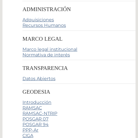
ADMINISTRACIÓN
Adquisiciones
Recursos Humanos
MARCO LEGAL
Marco legal institucional
Normativa de interés
TRANSPARENCIA
Datos Abiertos
GEODESIA
Introducción
RAMSAC
RAMSAC-NTRIP
POSGAR 07
POSGAR 94
PPP-Ar
CIGA