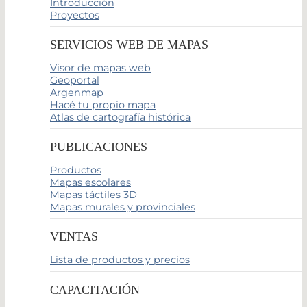
Introducción
Proyectos
SERVICIOS WEB DE MAPAS
Visor de mapas web
Geoportal
Argenmap
Hacé tu propio mapa
Atlas de cartografía histórica
PUBLICACIONES
Productos
Mapas escolares
Mapas táctiles 3D
Mapas murales y provinciales
VENTAS
Lista de productos y precios
CAPACITACIÓN