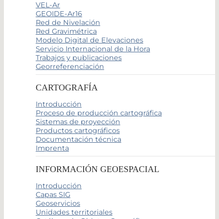
VEL-Ar
GEOIDE-Ar16
Red de Nivelación
Red Gravimétrica
Modelo Digital de Elevaciones
Servicio Internacional de la Hora
Trabajos y publicaciones
Georreferenciación
CARTOGRAFÍA
Introducción
Proceso de producción cartográfica
Sistemas de proyección
Productos cartográficos
Documentación técnica
Imprenta
INFORMACIÓN GEOESPACIAL
Introducción
Capas SIG
Geoservicios
Unidades territoriales