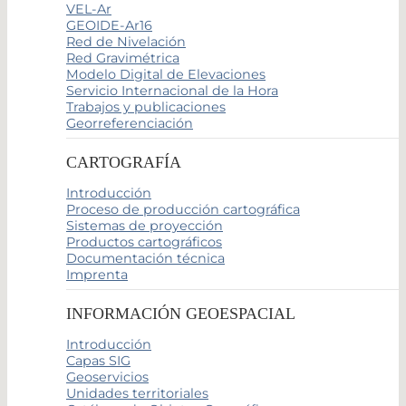
VEL-Ar
GEOIDE-Ar16
Red de Nivelación
Red Gravimétrica
Modelo Digital de Elevaciones
Servicio Internacional de la Hora
Trabajos y publicaciones
Georreferenciación
CARTOGRAFÍA
Introducción
Proceso de producción cartográfica
Sistemas de proyección
Productos cartográficos
Documentación técnica
Imprenta
INFORMACIÓN GEOESPACIAL
Introducción
Capas SIG
Geoservicios
Unidades territoriales