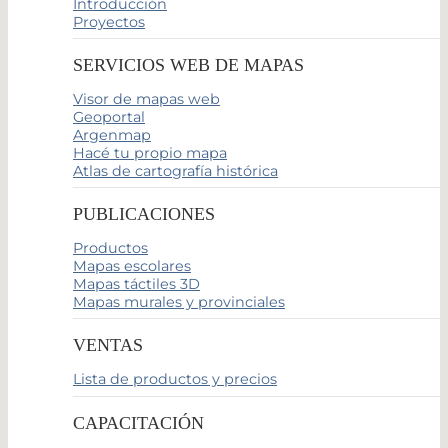
Introducción
Proyectos
SERVICIOS WEB DE MAPAS
Visor de mapas web
Geoportal
Argenmap
Hacé tu propio mapa
Atlas de cartografía histórica
PUBLICACIONES
Productos
Mapas escolares
Mapas táctiles 3D
Mapas murales y provinciales
VENTAS
Lista de productos y precios
CAPACITACIÓN