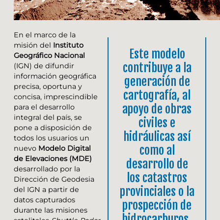
En el marco de la
misión del
Instituto
Este modelo
Geográfico Nacional
contribuye a la
(IGN) de difundir
información geográfica
generación de
precisa, oportuna y
cartografía, al
concisa, imprescindible
apoyo de obras
para el desarrollo
integral del país, se
civiles e
pone a disposición de
hidráulicas así
todos los usuarios un
como al
nuevo
Modelo Digital
de Elevaciones (MDE)
desarrollo de
desarrollado por la
los catastros
Dirección de Geodesia
provinciales o la
del IGN a partir de
datos capturados
prospección de
durante las misiones
hidrocarburos.