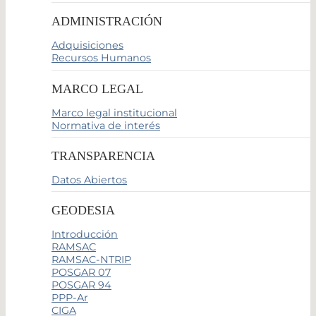
ADMINISTRACIÓN
Adquisiciones
Recursos Humanos
MARCO LEGAL
Marco legal institucional
Normativa de interés
TRANSPARENCIA
Datos Abiertos
GEODESIA
Introducción
RAMSAC
RAMSAC-NTRIP
POSGAR 07
POSGAR 94
PPP-Ar
CIGA