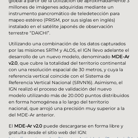
global a partir de la utilización de aproximadamente 3
millones de imágenes adquiridas mediante un
instrumento pancromático de teledetección para
mapeo estéreo (PRISM, por sus siglas en inglés)
instalado en el satélite japonés de observación
terrestre “DAICHI”.
Utilizando una combinación de los datos capturados
por las misiones SRTM y ALOS, el IGN llevo adelante el
desarrollo de un nuevo modelo, denominado
MDE-Ar
v2.0
, que cubre la totalidad del territorio continental
con una resolución espacial de 30 metros, y cuya la
referencia vertical coincide con el Sistema de
Referencia Vertical Nacional (SRVN16). Asimismo, el
IGN realizó el proceso de validación del nuevo
modelo utilizando más de 20.000 puntos distribuidos
en forma homogénea a lo largo del territorio
nacional, que arrojó una precisión muy superior a la
del MDE-Ar anterior.
El
MDE-Ar v2.0
puede descargarse en forma libre y
gratuita desde el sitio web del IGN: