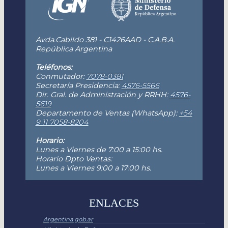
Avda.Cabildo 381 - C1426AAD - C.A.B.A.
República Argentina
Teléfonos:
Conmutador:
7078-0381
Secretaría Presidencia:
4576-5566
Dir. Gral. de Administración y RRHH:
4576-
5619
Departamento de Ventas (WhatsApp):
+54
9 11 7058-8204
Horario:
Lunes a Viernes de 7:00 a 15:00 hs.
Horario Dpto Ventas:
Lunes a Viernes 9:00 a 17:00 hs.
ENLACES
Argentina.gob.ar