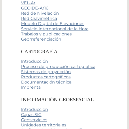
VEL-Ar
GEOIDE-Ar16
Red de Nivelación
Red Gravimétrica
Modelo Digital de Elevaciones
Servicio Internacional de la Hora
Trabajos y publicaciones
Georreferenciación
CARTOGRAFÍA
Introducción
Proceso de producción cartográfica
Sistemas de proyección
Productos cartográficos
Documentación técnica
Imprenta
INFORMACIÓN GEOESPACIAL
Introducción
Capas SIG
Geoservicios
Unidades territoriales