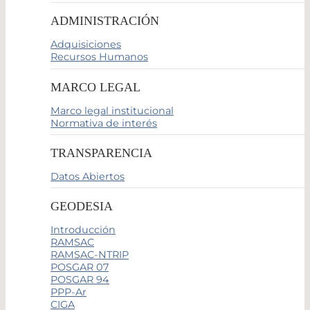
ADMINISTRACIÓN
Adquisiciones
Recursos Humanos
MARCO LEGAL
Marco legal institucional
Normativa de interés
TRANSPARENCIA
Datos Abiertos
GEODESIA
Introducción
RAMSAC
RAMSAC-NTRIP
POSGAR 07
POSGAR 94
PPP-Ar
CIGA