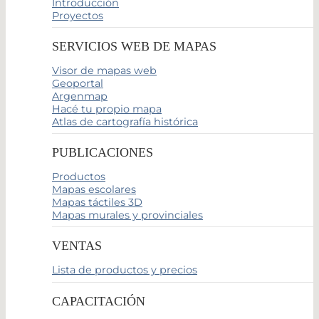
Introducción
Proyectos
SERVICIOS WEB DE MAPAS
Visor de mapas web
Geoportal
Argenmap
Hacé tu propio mapa
Atlas de cartografía histórica
PUBLICACIONES
Productos
Mapas escolares
Mapas táctiles 3D
Mapas murales y provinciales
VENTAS
Lista de productos y precios
CAPACITACIÓN