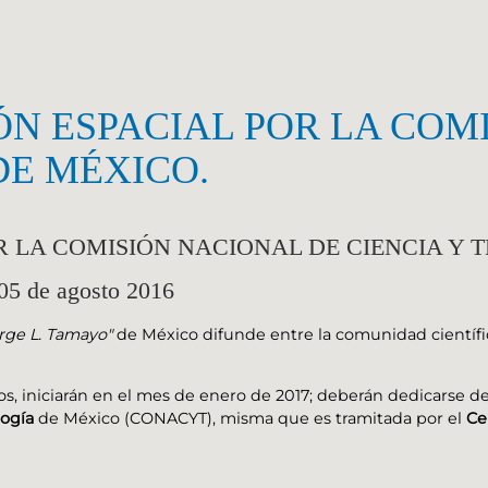
N ESPACIAL POR LA COM
DE MÉXICO.
R LA COMISIÓN NACIONAL DE CIENCIA Y 
 05 de agosto 2016
orge L. Tamayo"
de México difunde entre la comunidad científi
, iniciarán en el mes de enero de 2017; deberán dedicarse de
logía
de México (CONACYT), misma que es tramitada por el
Ce