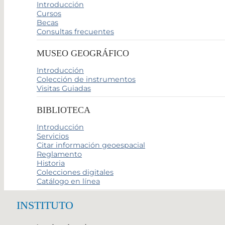
Introducción
Cursos
Becas
Consultas frecuentes
MUSEO GEOGRÁFICO
Introducción
Colección de instrumentos
Visitas Guiadas
BIBLIOTECA
Introducción
Servicios
Citar información geoespacial
Reglamento
Historia
Colecciones digitales
Catálogo en línea
INSTITUTO