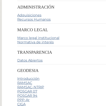
ADMINISTRACIÓN
Adquisiciones
Recursos Humanos
MARCO LEGAL
Marco legal institucional
Normativa de interés
TRANSPARENCIA
Datos Abiertos
GEODESIA
Introducción
RAMSAC
RAMSAC-NTRIP
POSGAR 07
POSGAR 94
PPP-Ar
CIGA