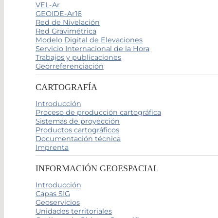
VEL-Ar
GEOIDE-Ar16
Red de Nivelación
Red Gravimétrica
Modelo Digital de Elevaciones
Servicio Internacional de la Hora
Trabajos y publicaciones
Georreferenciación
CARTOGRAFÍA
Introducción
Proceso de producción cartográfica
Sistemas de proyección
Productos cartográficos
Documentación técnica
Imprenta
INFORMACIÓN GEOESPACIAL
Introducción
Capas SIG
Geoservicios
Unidades territoriales