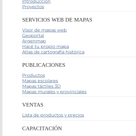
Introducción
Proyectos
SERVICIOS WEB DE MAPAS
Visor de mapas web
Geoportal
Argenmap
Hacé tu propio mapa
Atlas de cartografía histórica
PUBLICACIONES
Productos
Mapas escolares
Mapas táctiles 3D
Mapas murales y provinciales
VENTAS
Lista de productos y precios
CAPACITACIÓN