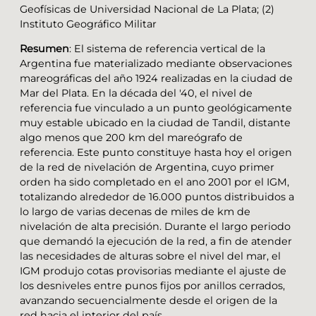
Geofísicas de Universidad Nacional de La Plata; (2)
Instituto Geográfico Militar
Resumen
: El sistema de referencia vertical de la
Argentina fue materializado mediante observaciones
mareográficas del año 1924 realizadas en la ciudad de
Mar del Plata. En la década del '40, el nivel de
referencia fue vinculado a un punto geológicamente
muy estable ubicado en la ciudad de Tandil, distante
algo menos que 200 km del mareógrafo de
referencia. Este punto constituye hasta hoy el origen
de la red de nivelación de Argentina, cuyo primer
orden ha sido completado en el ano 2001 por el IGM,
totalizando alrededor de 16.000 puntos distribuidos a
lo largo de varias decenas de miles de km de
nivelación de alta precisión. Durante el largo periodo
que demandó la ejecución de la red, a fin de atender
las necesidades de alturas sobre el nivel del mar, el
IGM produjo cotas provisorias mediante el ajuste de
los desniveles entre punos fijos por anillos cerrados,
avanzando secuencialmente desde el origen de la
red hacia el interior del país.