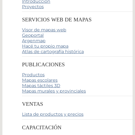
Introducción
Proyectos
SERVICIOS WEB DE MAPAS
Visor de mapas web
Geoportal
Argenmap
Hacé tu propio mapa
Atlas de cartografía histórica
PUBLICACIONES
Productos
Mapas escolares
Mapas táctiles 3D
Mapas murales y provinciales
VENTAS
Lista de productos y precios
CAPACITACIÓN