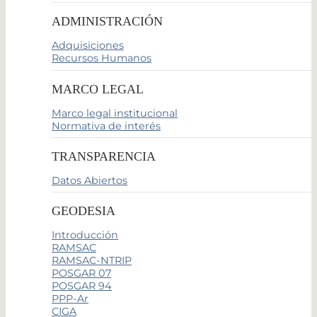
ADMINISTRACIÓN
Adquisiciones
Recursos Humanos
MARCO LEGAL
Marco legal institucional
Normativa de interés
TRANSPARENCIA
Datos Abiertos
GEODESIA
Introducción
RAMSAC
RAMSAC-NTRIP
POSGAR 07
POSGAR 94
PPP-Ar
CIGA