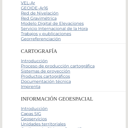
VEL-Ar
GEOIDE-Ar16
Red de Nivelación
Red Gravimétrica
Modelo Digital de Elevaciones
Servicio Internacional de la Hora
Trabajos y publicaciones
Georreferenciación
CARTOGRAFÍA
Introducción
Proceso de producción cartográfica
Sistemas de proyección
Productos cartográficos
Documentación técnica
Imprenta
INFORMACIÓN GEOESPACIAL
Introducción
Capas SIG
Geoservicios
Unidades territoriales