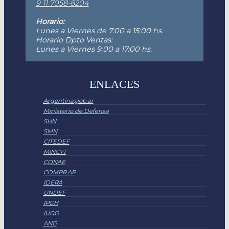
9 11 7058-8204
Horario:
Lunes a Viernes de 7:00 a 15:00 hs.
Horario Dpto Ventas:
Lunes a Viernes 9:00 a 17:00 hs.
ENLACES
Argentina.gob.ar
Ministerio de Defensa
SHN
SMN
CITEDEF
MINCYT
CONAE
COMPR.AR
IDERA
UNDEF
IPGH
IUGG
ANG