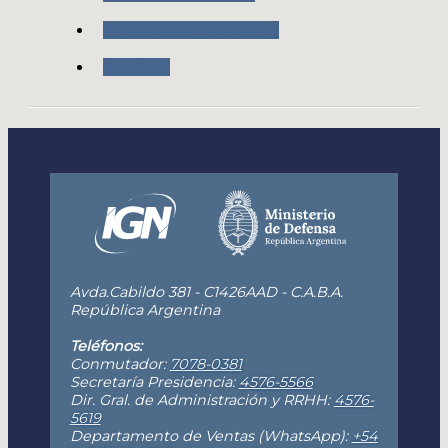
Trabajos y publicaciones
Geodesia
Avda.Cabildo 381 - C1426AAD - C.A.B.A.
República Argentina
Teléfonos:
Conmutador:
7078-0381
Secretaría Presidencia:
4576-5566
Dir. Gral. de Administración y RRHH:
4576-
5619
Departamento de Ventas (WhatsApp):
+54