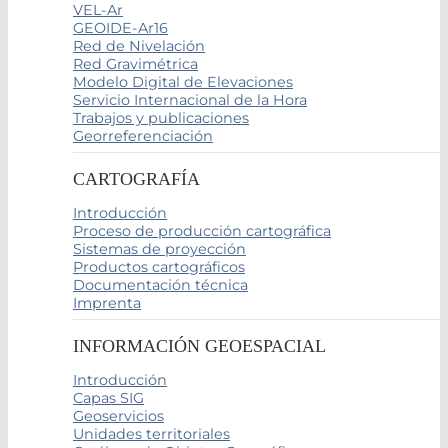
VEL-Ar
GEOIDE-Ar16
Red de Nivelación
Red Gravimétrica
Modelo Digital de Elevaciones
Servicio Internacional de la Hora
Trabajos y publicaciones
Georreferenciación
CARTOGRAFÍA
Introducción
Proceso de producción cartográfica
Sistemas de proyección
Productos cartográficos
Documentación técnica
Imprenta
INFORMACIÓN GEOESPACIAL
Introducción
Capas SIG
Geoservicios
Unidades territoriales