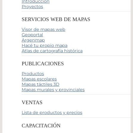
Introducción
Proyectos
SERVICIOS WEB DE MAPAS
Visor de mapas web
Geoportal
Argenmap
Hacé tu propio mapa
Atlas de cartografía histórica
PUBLICACIONES
Productos
Mapas escolares
Mapas táctiles 3D
Mapas murales y provinciales
VENTAS
Lista de productos y precios
CAPACITACIÓN