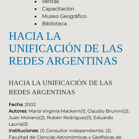
Ventas
Capacitación
Museo Geográfico
Biblioteca
HACIA LA
UNIFICACIÓN DE LAS
REDES ARGENTINAS
HACIA LA UNIFICACIÓN DE LAS
REDES ARGENTINAS
Fecha
: 2002
Autores
: María Virginia Mackern(1); Claudio Brunini(2);
Juan Moirano(2); Rubén Rodríguez(1); Eduardo
Lauría(3)
Instituciones
: (1) Consultor independiente; (2)
Facultad de Ciencias Astronómicas y Geofísicas de