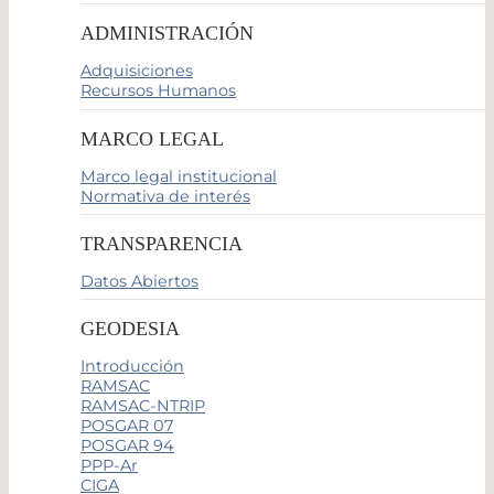
ADMINISTRACIÓN
Adquisiciones
Recursos Humanos
MARCO LEGAL
Marco legal institucional
Normativa de interés
TRANSPARENCIA
Datos Abiertos
GEODESIA
Introducción
RAMSAC
RAMSAC-NTRIP
POSGAR 07
POSGAR 94
PPP-Ar
CIGA