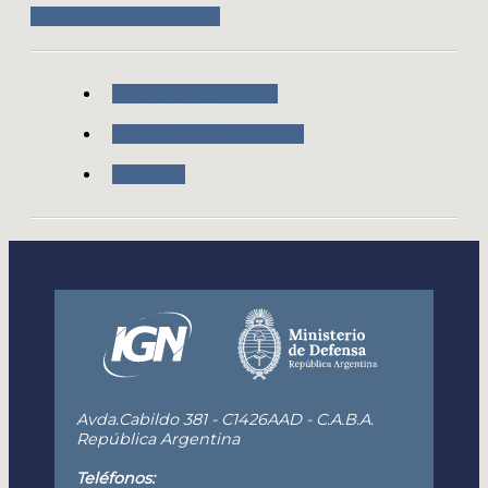
Descargar presentación
Nuestras Actividades
Trabajos y publicaciones
Geodesia
Avda.Cabildo 381 - C1426AAD - C.A.B.A.
República Argentina
Teléfonos: