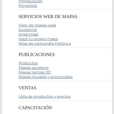
Introducción
Proyectos
SERVICIOS WEB DE MAPAS
Visor de mapas web
Geoportal
Argenmap
Hacé tu propio mapa
Atlas de cartografía histórica
PUBLICACIONES
Productos
Mapas escolares
Mapas táctiles 3D
Mapas murales y provinciales
VENTAS
Lista de productos y precios
CAPACITACIÓN