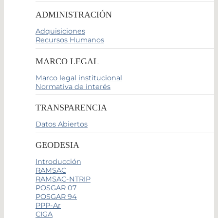
ADMINISTRACIÓN
Adquisiciones
Recursos Humanos
MARCO LEGAL
Marco legal institucional
Normativa de interés
TRANSPARENCIA
Datos Abiertos
GEODESIA
Introducción
RAMSAC
RAMSAC-NTRIP
POSGAR 07
POSGAR 94
PPP-Ar
CIGA