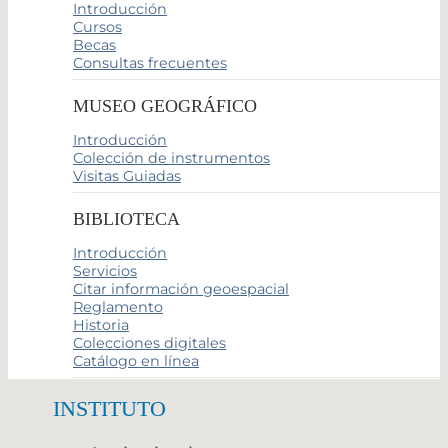
Introducción
Cursos
Becas
Consultas frecuentes
MUSEO GEOGRÁFICO
Introducción
Colección de instrumentos
Visitas Guiadas
BIBLIOTECA
Introducción
Servicios
Citar información geoespacial
Reglamento
Historia
Colecciones digitales
Catálogo en línea
INSTITUTO