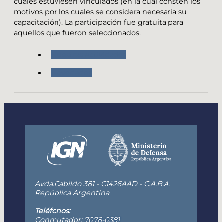
cuales estuviesen vinculados (en la cual consten los
motivos por los cuales se considera necesaria su
capacitación). La participación fue gratuita para
aquellos que fueron seleccionados.
Nuestras Actividades
Novedades
Avda.Cabildo 381 - C1426AAD - C.A.B.A.
República Argentina
Teléfonos:
Conmutador:
7078-0381