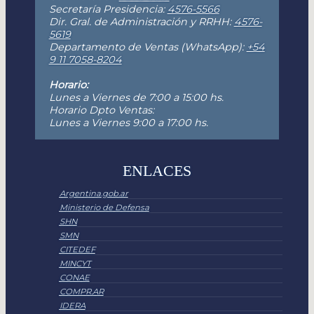
Secretaría Presidencia:
4576-5566
Dir. Gral. de Administración y RRHH:
4576-
5619
Departamento de Ventas (WhatsApp):
+54
9 11 7058-8204
Horario:
Lunes a Viernes de 7:00 a 15:00 hs.
Horario Dpto Ventas:
Lunes a Viernes 9:00 a 17:00 hs.
ENLACES
Argentina.gob.ar
Ministerio de Defensa
SHN
SMN
CITEDEF
MINCYT
CONAE
COMPR.AR
IDERA