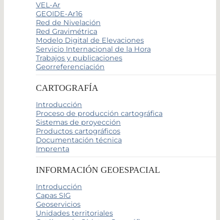
VEL-Ar
GEOIDE-Ar16
Red de Nivelación
Red Gravimétrica
Modelo Digital de Elevaciones
Servicio Internacional de la Hora
Trabajos y publicaciones
Georreferenciación
CARTOGRAFÍA
Introducción
Proceso de producción cartográfica
Sistemas de proyección
Productos cartográficos
Documentación técnica
Imprenta
INFORMACIÓN GEOESPACIAL
Introducción
Capas SIG
Geoservicios
Unidades territoriales