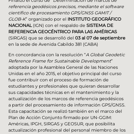
Finalizó el curso de “
Determinación de marcos de
referencia geodésicos precisos, mediante el software
científico de procesamiento GPS/GNSS GAMIT /
GLOB-K
” organizado por el
INSTITUTO GEOGRÁFICO
NACIONAL
(IGN) con el respaldo de
SISTEMA DE
REFERENCIA GEOCÉNTRICO PARA LAS AMÉRICAS
(SIRGAS) que se desarrolló del
03 al 07 de septiembre
en la sede de Avenida Cabildo 381 (CABA)
En concordancia con la resolución “
A Global Geodetic
Reference Frame for Sustainable Development
”
adoptada por la Asamblea General de las Naciones
Unidas en el año 2015, el objetivo principal del curso
fue contribuir con el proceso de formación de
estudiantes y profesionales que quieran desarrollar
sus capacidades técnicas en el mantenimiento y la
actualización de los marcos de referencia geodésicos
a partir del procesamiento de información GPS/GNSS.
Esta capacitación se realizó también en el marco del
Plan de Acción Conjunto firmado por UN-GGIM:
Américas, IPGH, SIRGAS y GEOSUR, que posibilita
actualización profesional del personal miembro de los