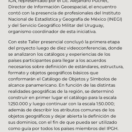
IGN, representado por el Lic. Alejandro Puchet,
Director de Información Geoespacial, el encuentro
contó con la presencia de profesionales del Instituto
Nacional de Estadística y Geografía de México (INEGI)
y del Servicio Geográfico Militar del Uruguay,
organismo coordinador de esta iniciativa.
Con este Taller presencial concluyó la primera etapa
del proyecto luego de diez videoconferencias, donde
se analizaron los catálogos y experiencias de los
países participantes para llegar a los acuerdos
necesarios sobre definición de estándares, estructura,
formato y objetos geográficos básicos que
conformarán el Catálogo de Objetos y Símbolos de
alcance panamericano. En función de las distintas
realidades geográficas de la región, se determinó
construir en primer lugar el catálogo para la escala
1:250.000 y luego continuar con la escala 1:50.000;
además de describir los atributos comunes de los
objetos geográficos y dejar abierta la definición de
sus dominios, con el fin de que pueda ser utilizado
como guía por todos los países miembros del IPGH.