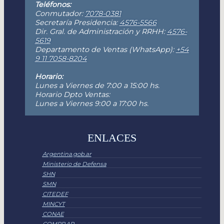
Teléfonos:
Conmutador:
7078-0381
Secretaría Presidencia:
4576-5566
Dir. Gral. de Administración y RRHH:
4576-
5619
Departamento de Ventas (WhatsApp):
+54
9 11 7058-8204
Horario:
Lunes a Viernes de 7:00 a 15:00 hs.
Horario Dpto Ventas:
Lunes a Viernes 9:00 a 17:00 hs.
ENLACES
Argentina.gob.ar
Ministerio de Defensa
SHN
SMN
CITEDEF
MINCYT
CONAE