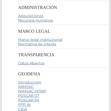
ADMINISTRACIÓN
Adquisiciones
Recursos Humanos
MARCO LEGAL
Marco legal institucional
Normativa de interés
TRANSPARENCIA
Datos Abiertos
GEODESIA
Introducción
RAMSAC
RAMSAC-NTRIP
POSGAR 07
POSGAR 94
PPP-Ar
CIGA