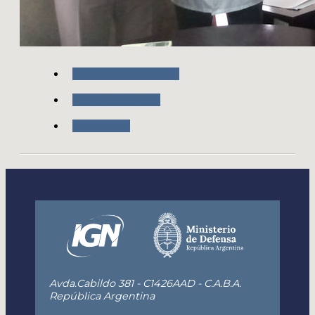
Nuestras Actividades
Actividades IPGH
Novedades
Avda.Cabildo 381 - C1426AAD - C.A.B.A.
República Argentina