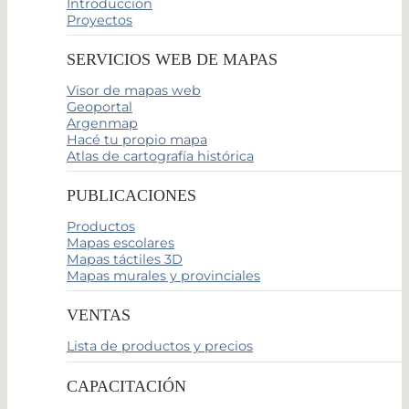
Introducción
Proyectos
SERVICIOS WEB DE MAPAS
Visor de mapas web
Geoportal
Argenmap
Hacé tu propio mapa
Atlas de cartografía histórica
PUBLICACIONES
Productos
Mapas escolares
Mapas táctiles 3D
Mapas murales y provinciales
VENTAS
Lista de productos y precios
CAPACITACIÓN