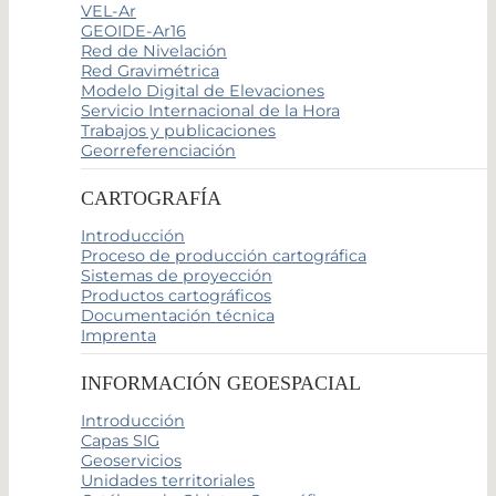
VEL-Ar
GEOIDE-Ar16
Red de Nivelación
Red Gravimétrica
Modelo Digital de Elevaciones
Servicio Internacional de la Hora
Trabajos y publicaciones
Georreferenciación
CARTOGRAFÍA
Introducción
Proceso de producción cartográfica
Sistemas de proyección
Productos cartográficos
Documentación técnica
Imprenta
INFORMACIÓN GEOESPACIAL
Introducción
Capas SIG
Geoservicios
Unidades territoriales