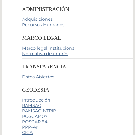
ADMINISTRACIÓN
Adquisiciones
Recursos Humanos
MARCO LEGAL
Marco legal institucional
Normativa de interés
TRANSPARENCIA
Datos Abiertos
GEODESIA
Introducción
RAMSAC
RAMSAC-NTRIP
POSGAR 07
POSGAR 94
PPP-Ar
CIGA