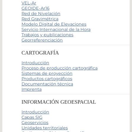
VEL-Ar
GEOIDE-Ar16
Red de Nivelación
Red Gravimétrica
Modelo Digital de Elevaciones
Servicio Internacional de la Hora
Trabajos y publicaciones
Georreferenciación
CARTOGRAFÍA
Introducción
Proceso de producción cartográfica
Sistemas de proyección
Productos cartográficos
Documentación técnica
Imprenta
INFORMACIÓN GEOESPACIAL
Introducción
Capas SIG
Geoservicios
Unidades territoriales