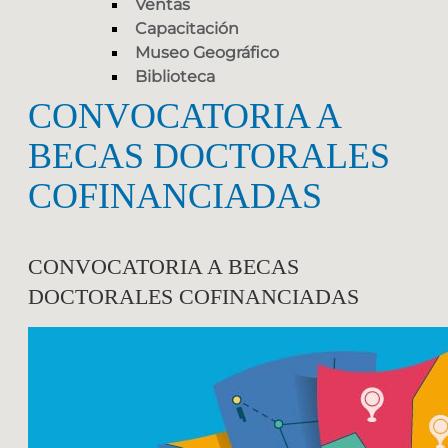
Ventas
Capacitación
Museo Geográfico
Biblioteca
CONVOCATORIA A
BECAS DOCTORALES
COFINANCIADAS
CONVOCATORIA A BECAS
DOCTORALES COFINANCIADAS