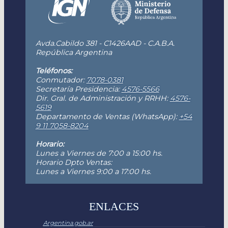
Avda.Cabildo 381 - C1426AAD - C.A.B.A.
República Argentina
Teléfonos:
Conmutador:
7078-0381
Secretaría Presidencia:
4576-5566
Dir. Gral. de Administración y RRHH:
4576-
5619
Departamento de Ventas (WhatsApp):
+54
9 11 7058-8204
Horario:
Lunes a Viernes de 7:00 a 15:00 hs.
Horario Dpto Ventas:
Lunes a Viernes 9:00 a 17:00 hs.
ENLACES
Argentina.gob.ar