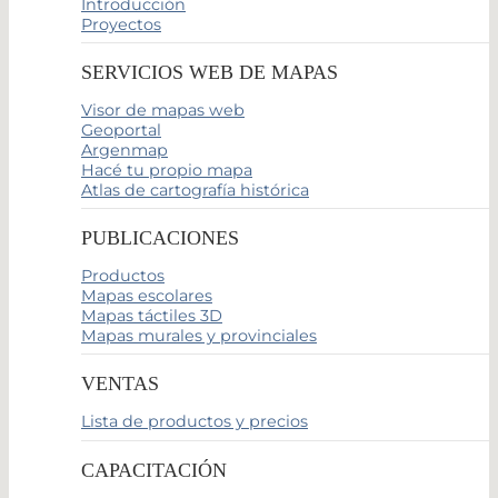
Introducción
Proyectos
SERVICIOS WEB DE MAPAS
Visor de mapas web
Geoportal
Argenmap
Hacé tu propio mapa
Atlas de cartografía histórica
PUBLICACIONES
Productos
Mapas escolares
Mapas táctiles 3D
Mapas murales y provinciales
VENTAS
Lista de productos y precios
CAPACITACIÓN