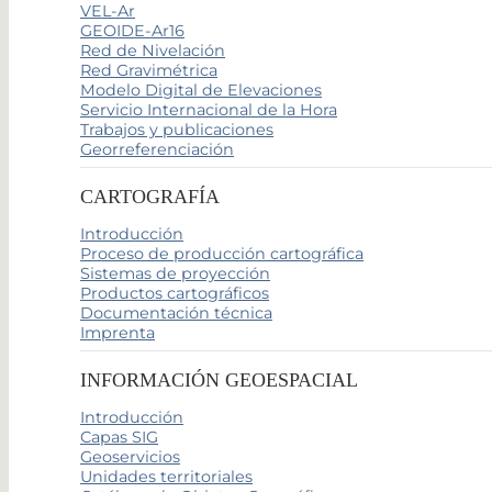
VEL-Ar
GEOIDE-Ar16
Red de Nivelación
Red Gravimétrica
Modelo Digital de Elevaciones
Servicio Internacional de la Hora
Trabajos y publicaciones
Georreferenciación
CARTOGRAFÍA
Introducción
Proceso de producción cartográfica
Sistemas de proyección
Productos cartográficos
Documentación técnica
Imprenta
INFORMACIÓN GEOESPACIAL
Introducción
Capas SIG
Geoservicios
Unidades territoriales