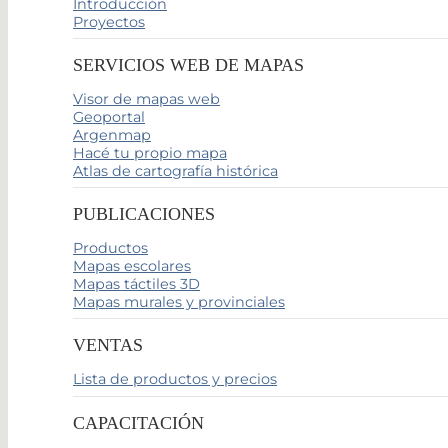
Introducción
Proyectos
SERVICIOS WEB DE MAPAS
Visor de mapas web
Geoportal
Argenmap
Hacé tu propio mapa
Atlas de cartografía histórica
PUBLICACIONES
Productos
Mapas escolares
Mapas táctiles 3D
Mapas murales y provinciales
VENTAS
Lista de productos y precios
CAPACITACIÓN