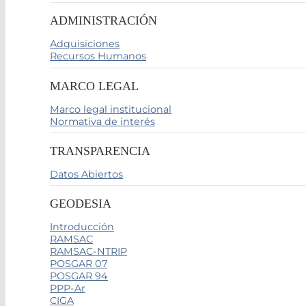
ADMINISTRACIÓN
Adquisiciones
Recursos Humanos
MARCO LEGAL
Marco legal institucional
Normativa de interés
TRANSPARENCIA
Datos Abiertos
GEODESIA
Introducción
RAMSAC
RAMSAC-NTRIP
POSGAR 07
POSGAR 94
PPP-Ar
CIGA