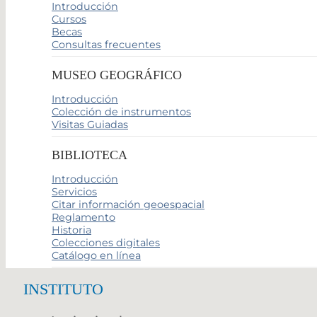
Introducción
Cursos
Becas
Consultas frecuentes
MUSEO GEOGRÁFICO
Introducción
Colección de instrumentos
Visitas Guiadas
BIBLIOTECA
Introducción
Servicios
Citar información geoespacial
Reglamento
Historia
Colecciones digitales
Catálogo en línea
INSTITUTO