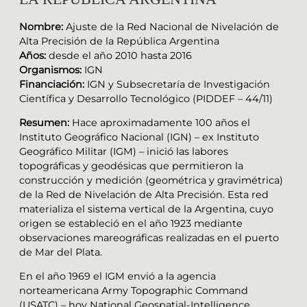
Nombre:
Ajuste de la Red Nacional de Nivelación de
Alta Precisión de la República Argentina
Años:
desde el año 2010 hasta 2016
Organismos:
IGN
Financiación:
IGN y Subsecretaría de Investigación
Científica y Desarrollo Tecnológico (PIDDEF – 44/11)
Resumen:
Hace aproximadamente 100 años el
Instituto Geográfico Nacional (IGN) – ex Instituto
Geográfico Militar (IGM) – inició las labores
topográficas y geodésicas que permitieron la
construcción y medición (geométrica y gravimétrica)
de la Red de Nivelación de Alta Precisión. Esta red
materializa el sistema vertical de la Argentina, cuyo
origen se estableció en el año 1923 mediante
observaciones mareográficas realizadas en el puerto
de Mar del Plata.
En el año 1969 el IGM envió a la agencia
norteamericana Army Topographic Command
(USATC) – hoy National Geospatial-Intelligence