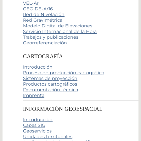
VEL-Ar
GEOIDE-Ar16
Red de Nivelación
Red Gravimétrica
Modelo Digital de Elevaciones
Servicio Internacional de la Hora
Trabajos y publicaciones
Georreferenciación
CARTOGRAFÍA
Introducción
Proceso de producción cartográfica
Sistemas de proyección
Productos cartográficos
Documentación técnica
Imprenta
INFORMACIÓN GEOESPACIAL
Introducción
Capas SIG
Geoservicios
Unidades territoriales