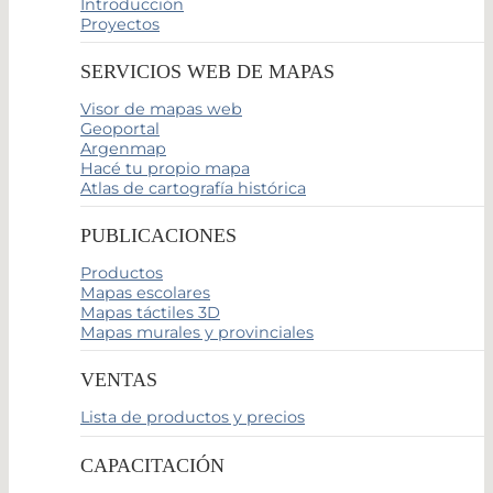
Introducción
Proyectos
SERVICIOS WEB DE MAPAS
Visor de mapas web
Geoportal
Argenmap
Hacé tu propio mapa
Atlas de cartografía histórica
PUBLICACIONES
Productos
Mapas escolares
Mapas táctiles 3D
Mapas murales y provinciales
VENTAS
Lista de productos y precios
CAPACITACIÓN