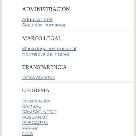
ADMINISTRACIÓN
Adquisiciones
Recursos Humanos
MARCO LEGAL
Marco legal institucional
Normativa de interés
TRANSPARENCIA
Datos Abiertos
GEODESIA
Introducción
RAMSAC
RAMSAC-NTRIP
POSGAR 07
POSGAR 94
PPP-Ar
CIGA