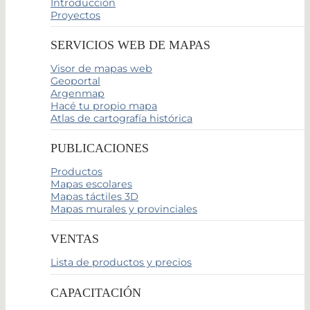
Introducción
Proyectos
SERVICIOS WEB DE MAPAS
Visor de mapas web
Geoportal
Argenmap
Hacé tu propio mapa
Atlas de cartografía histórica
PUBLICACIONES
Productos
Mapas escolares
Mapas táctiles 3D
Mapas murales y provinciales
VENTAS
Lista de productos y precios
CAPACITACIÓN