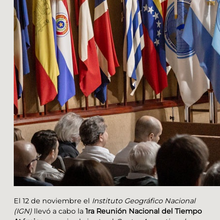
El 12 de noviembre el
Instituto Geográfico Nacional
(IGN)
llevó a cabo la
1ra Reunión Nacional del Tiempo