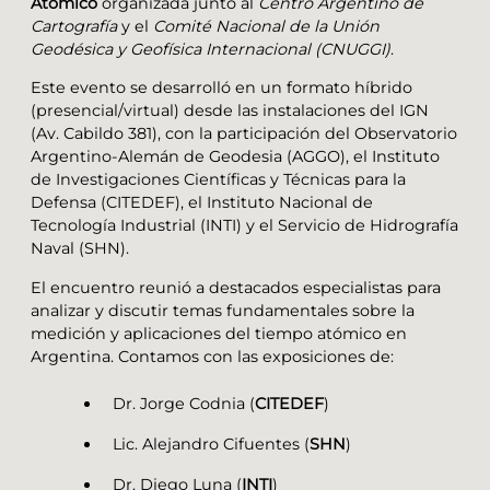
Atómico
organizada junto al
Centro Argentino de
Cartografía
y el
Comité Nacional de la Unión
Geodésica y Geofísica Internacional (CNUGGI)
.
Este evento se desarrolló en un formato híbrido
(presencial/virtual) desde las instalaciones del IGN
(Av. Cabildo 381), con la participación del Observatorio
Argentino-Alemán de Geodesia (AGGO), el Instituto
de Investigaciones Científicas y Técnicas para la
Defensa (CITEDEF), el Instituto Nacional de
Tecnología Industrial (INTI) y el Servicio de Hidrografía
Naval (SHN).
El encuentro reunió a destacados especialistas para
analizar y discutir temas fundamentales sobre la
medición y aplicaciones del tiempo atómico en
Argentina. Contamos con las exposiciones de:
Dr. Jorge Codnia (
CITEDEF
)
Lic. Alejandro Cifuentes (
SHN
)
Dr. Diego Luna (
INTI
)