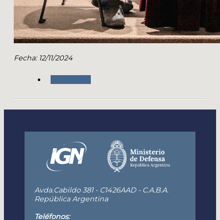
Fecha: 12/11/2024
Novedades
Avda.Cabildo 381 - C1426AAD - C.A.B.A.
República Argentina
Teléfonos: