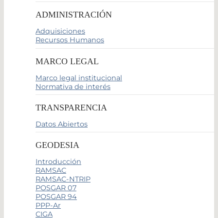
ADMINISTRACIÓN
Adquisiciones
Recursos Humanos
MARCO LEGAL
Marco legal institucional
Normativa de interés
TRANSPARENCIA
Datos Abiertos
GEODESIA
Introducción
RAMSAC
RAMSAC-NTRIP
POSGAR 07
POSGAR 94
PPP-Ar
CIGA