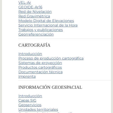
VEL-Ar
GEOIDE-Ar16
Red de Nivelación
Red Gravimétrica
Modelo Digital de Elevaciones
Servicio Internacional de la Hora
Trabajos y publicaciones
Georreferenciación
CARTOGRAFÍA
Introducción
Proceso de producción cartográfica
Sistemas de proyección
Productos cartográficos
Documentación técnica
Imprenta
INFORMACIÓN GEOESPACIAL
Introducción
Capas SIG
Geoservicios
Unidades territoriales