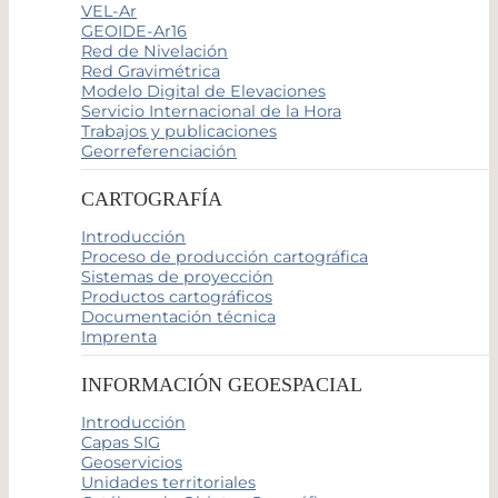
VEL-Ar
GEOIDE-Ar16
Red de Nivelación
Red Gravimétrica
Modelo Digital de Elevaciones
Servicio Internacional de la Hora
Trabajos y publicaciones
Georreferenciación
CARTOGRAFÍA
Introducción
Proceso de producción cartográfica
Sistemas de proyección
Productos cartográficos
Documentación técnica
Imprenta
INFORMACIÓN GEOESPACIAL
Introducción
Capas SIG
Geoservicios
Unidades territoriales