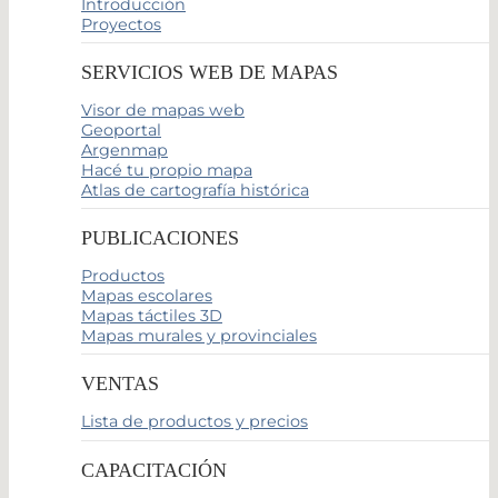
Introducción
Proyectos
SERVICIOS WEB DE MAPAS
Visor de mapas web
Geoportal
Argenmap
Hacé tu propio mapa
Atlas de cartografía histórica
PUBLICACIONES
Productos
Mapas escolares
Mapas táctiles 3D
Mapas murales y provinciales
VENTAS
Lista de productos y precios
CAPACITACIÓN