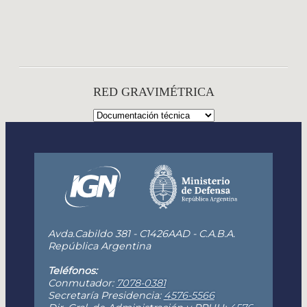
RED GRAVIMÉTRICA
Avda.Cabildo 381 - C1426AAD - C.A.B.A.
República Argentina
Teléfonos:
Conmutador:
7078-0381
Secretaría Presidencia:
4576-5566