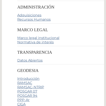
ADMINISTRACIÓN
Adquisiciones
Recursos Humanos
MARCO LEGAL
Marco legal institucional
Normativa de interés
TRANSPARENCIA
Datos Abiertos
GEODESIA
Introducción
RAMSAC
RAMSAC-NTRIP
POSGAR 07
POSGAR 94
PPP-Ar
CIGA