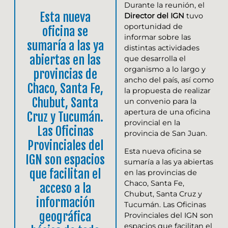
Durante la reunión, el
Esta nueva
Director del IGN
tuvo
oportunidad de
oficina se
informar sobre las
sumaría a las ya
distintas actividades
abiertas en las
que desarrolla el
organismo a lo largo y
provincias de
ancho del país, así como
Chaco, Santa Fe,
la propuesta de realizar
Chubut, Santa
un convenio para la
apertura de una oficina
Cruz y Tucumán.
provincial en la
Las Oficinas
provincia de San Juan.
Provinciales del
Esta nueva oficina se
IGN son espacios
sumaría a las ya abiertas
que facilitan el
en las provincias de
Chaco, Santa Fe,
acceso a la
Chubut, Santa Cruz y
información
Tucumán. Las Oficinas
geográfica
Provinciales del IGN son
espacios que facilitan el