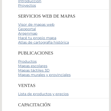
Introducción
Proyectos
SERVICIOS WEB DE MAPAS
Visor de mapas web
Geoportal
Argenmap
Hacé tu propio mapa
Atlas de cartografía histórica
PUBLICACIONES
Productos
Mapas escolares
Mapas táctiles 3D
Mapas murales y provinciales
VENTAS
Lista de productos y precios
CAPACITACIÓN