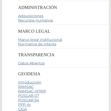
ADMINISTRACIÓN
Adquisiciones
Recursos Humanos
MARCO LEGAL
Marco legal institucional
Normativa de interés
TRANSPARENCIA
Datos Abiertos
GEODESIA
Introducción
RAMSAC
RAMSAC-NTRIP
POSGAR 07
POSGAR 94
PPP-Ar
CIGA