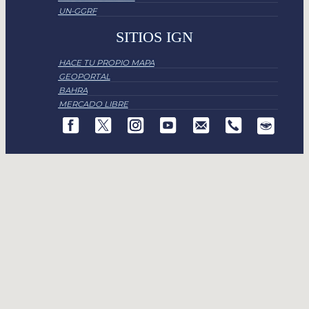
UN-GGRF
SITIOS IGN
HACE TU PROPIO MAPA
GEOPORTAL
BAHRA
MERCADO LIBRE