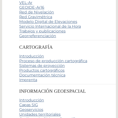
VEL-Ar
GEOIDE-Ar16
Red de Nivelación
Red Gravimétrica
Modelo Digital de Elevaciones
Servicio Internacional de la Hora
Trabajos y publicaciones
Georreferenciación
CARTOGRAFÍA
Introducción
Proceso de producción cartográfica
Sistemas de proyección
Productos cartográficos
Documentación técnica
Imprenta
INFORMACIÓN GEOESPACIAL
Introducción
Capas SIG
Geoservicios
Unidades territoriales