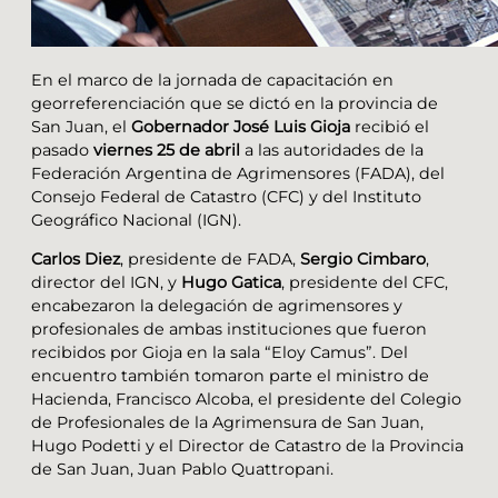
En el marco de la jornada de capacitación en
georreferenciación que se dictó en la provincia de
San Juan, el
Gobernador José Luis Gioja
recibió el
pasado
viernes 25 de abril
a las autoridades de la
Federación Argentina de Agrimensores (FADA), del
Consejo Federal de Catastro (CFC) y del Instituto
Geográfico Nacional (IGN).
Carlos Diez
, presidente de FADA,
Sergio Cimbaro
,
director del IGN, y
Hugo Gatica
, presidente del CFC,
encabezaron la delegación de agrimensores y
profesionales de ambas instituciones que fueron
recibidos por Gioja en la sala “Eloy Camus”. Del
encuentro también tomaron parte el ministro de
Hacienda, Francisco Alcoba, el presidente del Colegio
de Profesionales de la Agrimensura de San Juan,
Hugo Podetti y el Director de Catastro de la Provincia
de San Juan, Juan Pablo Quattropani.