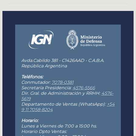
Avda.Cabildo 381 - C1426AAD - C.A.B.A.
República Argentina
Teléfonos:
Conmutador:
7078-0381
Secretaría Presidencia:
4576-5566
Dir. Gral. de Administración y RRHH:
4576-
5619
Departamento de Ventas (WhatsApp):
+54
9 11 7058-8204
Horario:
Lunes a Viernes de 7:00 a 15:00 hs.
Horario Dpto Ventas: