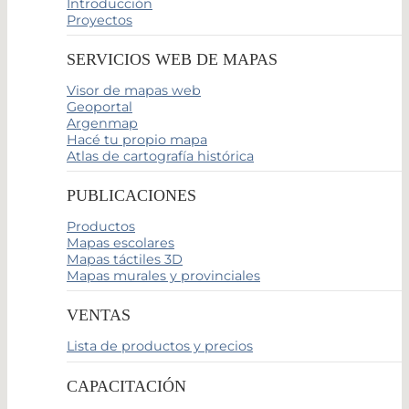
Introducción
Proyectos
SERVICIOS WEB DE MAPAS
Visor de mapas web
Geoportal
Argenmap
Hacé tu propio mapa
Atlas de cartografía histórica
PUBLICACIONES
Productos
Mapas escolares
Mapas táctiles 3D
Mapas murales y provinciales
VENTAS
Lista de productos y precios
CAPACITACIÓN