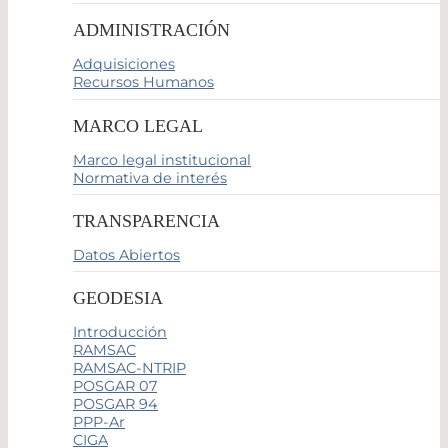
ADMINISTRACIÓN
Adquisiciones
Recursos Humanos
MARCO LEGAL
Marco legal institucional
Normativa de interés
TRANSPARENCIA
Datos Abiertos
GEODESIA
Introducción
RAMSAC
RAMSAC-NTRIP
POSGAR 07
POSGAR 94
PPP-Ar
CIGA