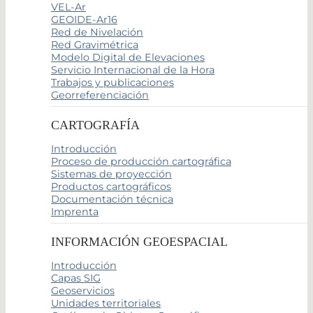
VEL-Ar
GEOIDE-Ar16
Red de Nivelación
Red Gravimétrica
Modelo Digital de Elevaciones
Servicio Internacional de la Hora
Trabajos y publicaciones
Georreferenciación
CARTOGRAFÍA
Introducción
Proceso de producción cartográfica
Sistemas de proyección
Productos cartográficos
Documentación técnica
Imprenta
INFORMACIÓN GEOESPACIAL
Introducción
Capas SIG
Geoservicios
Unidades territoriales