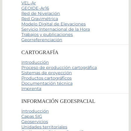
VEL-Ar
GEOIDE-Ar16
Red de Nivelación
Red Gravimétrica
Modelo Digital de Elevaciones
Servicio Internacional de la Hora
Trabajos y publicaciones
Georreferenciación
CARTOGRAFÍA
Introducción
Proceso de producción cartográfica
Sistemas de proyección
Productos cartográficos
Documentación técnica
Imprenta
INFORMACIÓN GEOESPACIAL
Introducción
Capas SIG
Geoservicios
Unidades territoriales