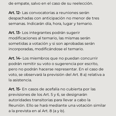
de empate, salvo en el caso de su reelección.
Art. 12-
Las convocatorias a reuniones serán
despachadas con anticipación no menor de tres
semanas. Indicarán día, hora, lugar y temario.
Art. 13-
Los integrantes podrán sugerir
modificaciones al temario, las mismas serán
sometidas a votación y si son aprobadas serán
incorporadas, modificándose el temario.
Art. 14-
Los miembros que no puedan concurrir
podrán remitir su voto o sugerencia por escrito,
pero no podrán hacerse representar. En el caso de
voto, se observará la previsión del Art. 8 a) relativa a
la asistencia.
Art. 15-
En casos de acefalía no cubierta por las
previsiones de los Art. 5 y 6, se designarán
autoridades transitorias para llevar a cabo la
Reunión. Ello se hará mediante una votación similar
a la prevista en al Art. 8 (a y b).