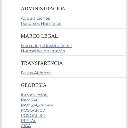
ADMINISTRACIÓN
Adquisiciones
Recursos Humanos
MARCO LEGAL
Marco legal institucional
Normativa de interés
TRANSPARENCIA
Datos Abiertos
GEODESIA
Introducción
RAMSAC
RAMSAC-NTRIP
POSGAR 07
POSGAR 94
PPP-Ar
CIGA