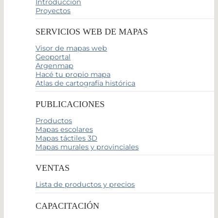
Introducción
Proyectos
SERVICIOS WEB DE MAPAS
Visor de mapas web
Geoportal
Argenmap
Hacé tu propio mapa
Atlas de cartografía histórica
PUBLICACIONES
Productos
Mapas escolares
Mapas táctiles 3D
Mapas murales y provinciales
VENTAS
Lista de productos y precios
CAPACITACIÓN